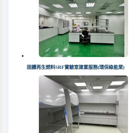
固體再生燃料SRF實驗室建置服務(環保綠能業)