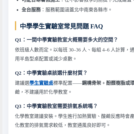
全台服務
：服務範圍涵蓋北中南東各縣市。
中學學生實驗室常見問題 FAQ
Q1：一間中學實驗教室大概需要多大的空間？
依班級人數而定。以每班 30–36 人、每組 4–6 人計算，
用半島型桌配置或減少桌數。
Q2：中學實驗桌該選什麼材質？
建議選
學生實驗桌
標準配置——
鋼構骨架 + 酚醛樹脂或
鹼，不建議用於化學教室。
Q3：中學實驗教室需要排氣系統嗎？
化學教室建議安裝。學生進行加熱實驗、酸鹼反應時會
化教室的排氣需求較低，教室通風良好即可。