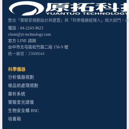
整合「實驗室規劃設計與建置」與「科學儀器經理人」兩大部門，以超
電話：04-2243-9623
client@yt-technology.com
官方 LINE 諮詢
台中市北屯區松竹路二段 156-9 號
統一編號：23688044
科學儀器
分析儀器規劃
樣品前處理規劃
層析系統
實驗室光譜儀
生物安全櫃 BSC
培養箱