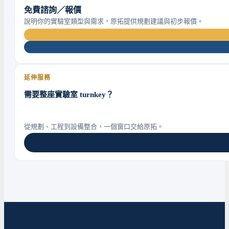
免費諮詢／報價
說明你的實驗室類型與需求，原拓提供規劃建議與初步報價。
延伸服務
需要整座實驗室 turnkey？
從規劃、工程到設備整合，一個窗口交給原拓。