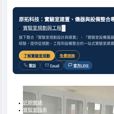
水氣捕捉器 | 浸入式冷卻器
液態氮相關設備
原拓科技：實驗室建置、儀器與設備整合
實驗室規劃與工程
旗下整合『實驗室規劃設計與建置』、『實驗室設備儀器
經驗，提供從規劃、工程到設備整合的一站式實驗室建
實驗室建置服務
實驗室周邊工程
了解實驗室規劃
免費諮詢
實驗桌規劃設計與訂製
地板鋪設工程
電話
Email
官方LINE
天花板工程
隔間工程
環境汙染防治工程設
近期實績
實驗室指南