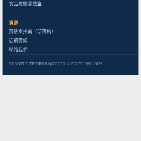
食品檢驗實驗室
資源
實驗室指南（部落格）
近期實績
聯絡我們
YUANTUO TECHNOLOGY LTD. © SINCE 1990-2026