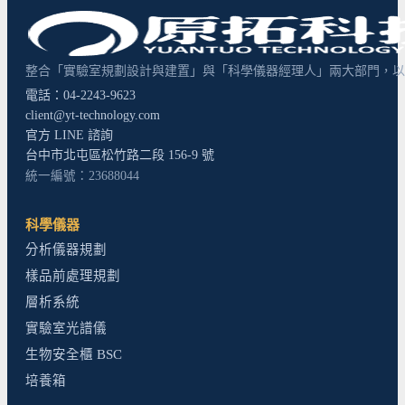
整合「實驗室規劃設計與建置」與「科學儀器經理人」兩大部門，以超
電話：04-2243-9623
client@yt-technology.com
官方 LINE 諮詢
台中市北屯區松竹路二段 156-9 號
統一編號：23688044
科學儀器
分析儀器規劃
樣品前處理規劃
層析系統
實驗室光譜儀
生物安全櫃 BSC
培養箱