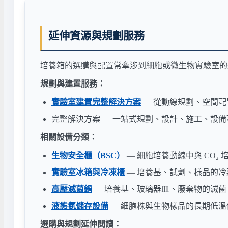
延伸資源與規劃服務
培養箱的選購與配置常牽涉到細胞或微生物實驗室的
規劃與建置服務：
實驗室建置完整解決方案
— 從動線規劃、空間
完整解決方案 — 一站式規劃、設計、施工、設備
相關設備分類：
生物安全櫃（BSC）
— 細胞培養動線中與 CO₂
實驗室冰箱與冷凍櫃
— 培養基、試劑、樣品的冷
高壓滅菌鍋
— 培養基、玻璃器皿、廢棄物的滅菌
液態氮儲存設備
— 細胞株與生物樣品的長期低溫
選購與規劃延伸閱讀：