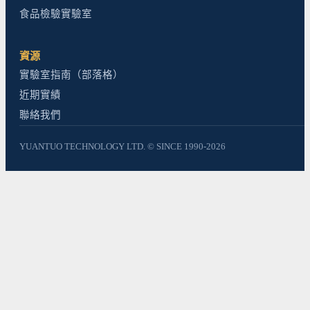
食品檢驗實驗室
資源
實驗室指南（部落格）
近期實績
聯絡我們
YUANTUO TECHNOLOGY LTD. © SINCE 1990-2026