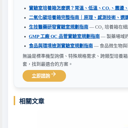
實驗室培養箱怎麼選？常溫、低溫、CO₂、震盪
二氧化碳培養箱完整指南｜原理、感測技術、選
生技醫藥研發實驗室規劃指南
— CO₂ 培養箱
GMP 工廠 QC 品管實驗室規劃指南
— 製藥場域
食品與環境檢測實驗室規劃指南
— 食品微生物
無論是標準機型詢價、特殊規格需求、跨類型培養箱
套，找到最適合的方案。
立即諮詢
相關文章