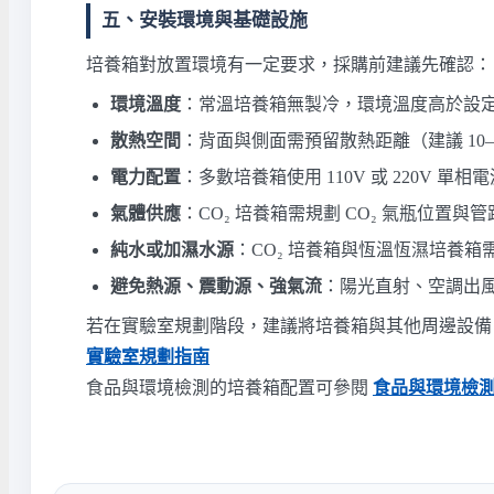
五、安裝環境與基礎設施
培養箱對放置環境有一定要求，採購前建議先確認：
環境溫度
：常溫培養箱無製冷，環境溫度高於設定值會
散熱空間
：背面與側面需預留散熱距離（建議 10–
電力配置
：多數培養箱使用 110V 或 220V 單
氣體供應
：CO₂ 培養箱需規劃 CO₂ 氣瓶位置與管
純水或加濕水源
：CO₂ 培養箱與恆溫恆濕培養
避免熱源、震動源、強氣流
：陽光直射、空調出
若在實驗室規劃階段，建議將培養箱與其他周邊設備（
實驗室規劃指南
食品與環境檢測的培養箱配置可參閱
食品與環境檢