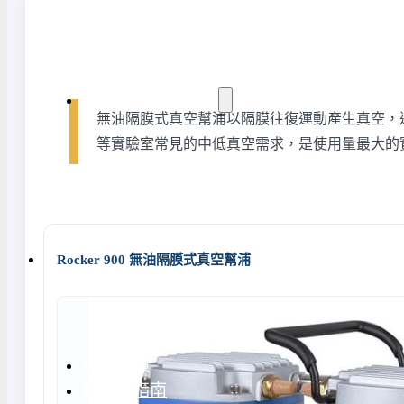
水氣捕捉器 | 浸入式冷卻器
液態氮相關設備
實驗室規劃與工程
無油隔膜式真空幫浦以隔膜往復運動產生真空，
等實驗室常見的中低真空需求，是使用量最大的實驗室
實驗室建置服務
實驗室周邊工程
實驗桌規劃設計與訂製
地板鋪設工程
天花板工程
Rocker 900 無油隔膜式真空幫浦
隔間工程
環境汙染防治工程設
近期實績
實驗室指南