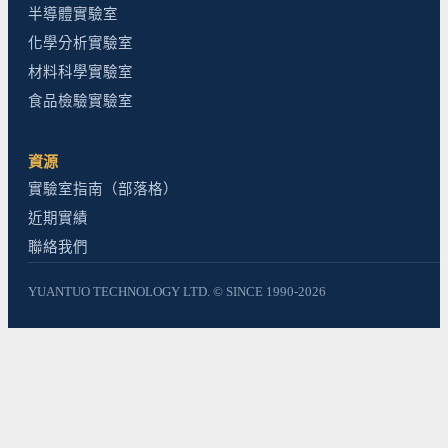
半導體實驗室
化學分析實驗室
材料科學實驗室
食品檢驗實驗室
資源
實驗室指南（部落格）
近期實績
聯絡我們
YUANTUO TECHNOLOGY LTD. © SINCE 1990-2026