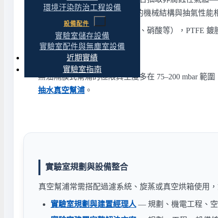
環境汙染防治工程設備
410C、900C、910C）。兩者的機械結構與抽氣
設備配件
如果接觸的是強酸蒸氣（鹽酸、硝酸等），PTFE 
實驗室儲存設備
實驗室配件與無塵室設備
不適合的應用
近期實績
實驗室指南
無油隔膜式幫浦的極限真空度多在 75–200 mbar 
抽水真空幫浦
。
實驗室規劃與設備整合
真空幫浦常需搭配過濾系統、旋蒸或真空烘箱使用，
實驗室規劃與建置經理人
— 規劃、機電工程、