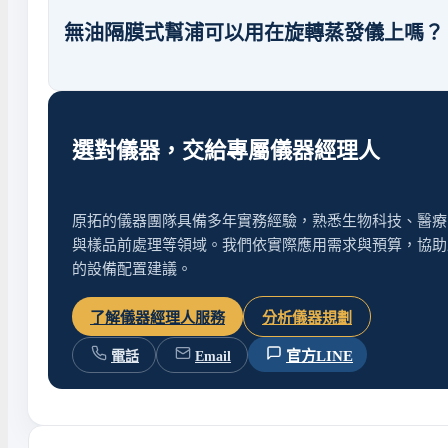
無油隔膜式幫浦可以用在旋轉蒸發儀上嗎？
選對儀器，交給專屬儀器經理人
原拓的儀器團隊具備多年實務經驗，熟悉生物科技、醫療
與樣品前處理等領域。我們依實際應用需求與預算，協助
的設備配置建議。
了解儀器經理人服務
分析儀器規劃
官方LINE
電話
Email