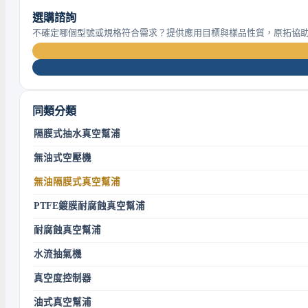
選購諮詢
不確定哪個型號或規格符合需求？提供應用目標與樣品性質，原拓協
同類分類
隔膜式抽水真空幫浦
無油式空壓機
無油隔膜式真空幫浦
PTFE鍍膜耐腐蝕真空幫浦
耐腐蝕真空幫浦
水流抽氣機
真空度控制器
油式真空幫浦