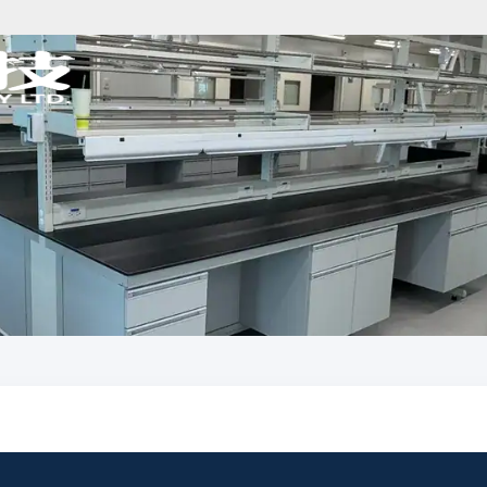
分析儀器規劃
樣品前處理規劃