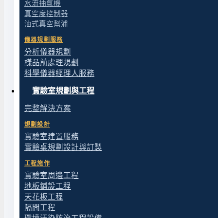
水流抽氣機
閱讀更多
真空度控制器
油式真空幫浦
儀器規劃服務
分析儀器規劃
樣品前處理規劃
科學儀器經理人服務
實驗室規劃與工程
完整解決方案
規劃設計
實驗室建置服務
實驗桌規劃設計與訂製
工程施作
實驗室周邊工程
地板鋪設工程
天花板工程
隔間工程