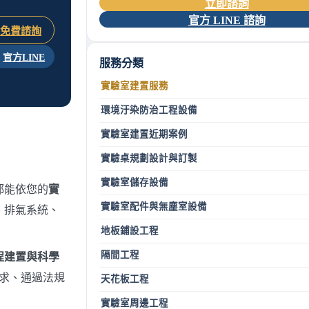
立即諮詢
官方 LINE 諮詢
免費諮詢
官方LINE
服務分類
實驗室建置服務
環境汙染防治工程設備
實驗室建置近期案例
實驗桌規劃設計與訂製
實驗室儲存設備
都能依您的
實
實驗室配件與無塵室設備
、排氣系統、
地板鋪設工程
隔間工程
程建置與科學
需求、通過法規
天花板工程
實驗室周邊工程