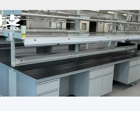
分析儀器規劃
樣品前處理規劃