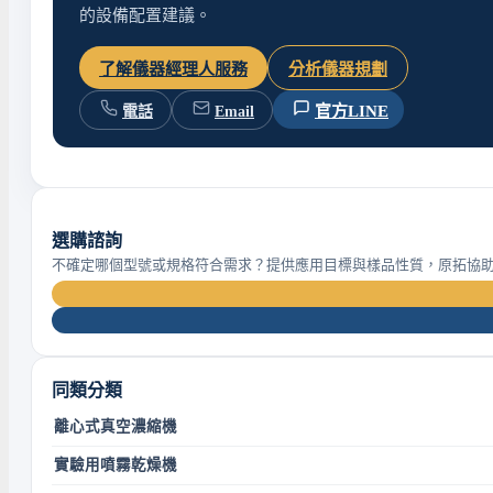
的設備配置建議。
了解儀器經理人服務
分析儀器規劃
官方LINE
電話
Email
選購諮詢
不確定哪個型號或規格符合需求？提供應用目標與樣品性質，原拓協
同類分類
離心式真空濃縮機
實驗用噴霧乾燥機