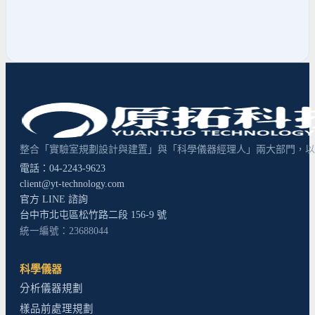
整合「實驗室規劃設計與建置」與「科學儀器經理人」兩大部門，以超
電話：04-2243-9623
client@yt-technology.com
官方 LINE 諮詢
台中市北屯區松竹路二段 156-9 號
統一編號：23688044
科學儀器
分析儀器規劃
樣品前處理規劃