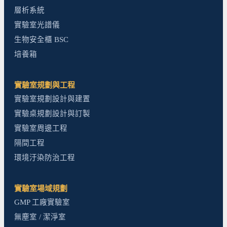
層析系統
實驗室光譜儀
生物安全櫃 BSC
培養箱
實驗室規劃與工程
實驗室規劃設計與建置
實驗桌規劃設計與訂製
實驗室周邊工程
隔間工程
環境汙染防治工程
實驗室場域規劃
GMP 工廠實驗室
無塵室 / 潔淨室