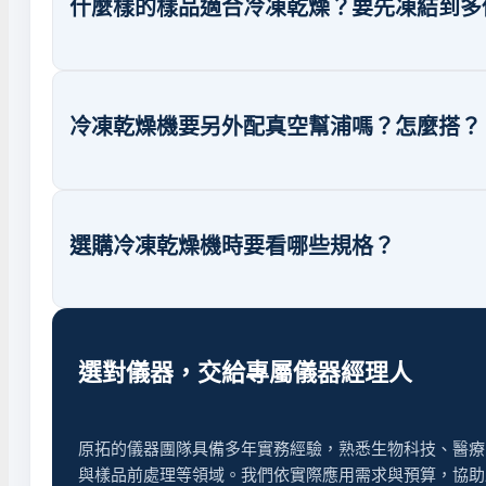
什麼樣的樣品適合冷凍乾燥？要先凍結到多
冷凍乾燥機要另外配真空幫浦嗎？怎麼搭？
選購冷凍乾燥機時要看哪些規格？
選對儀器，交給專屬儀器經理人
原拓的儀器團隊具備多年實務經驗，熟悉生物科技、醫療
與樣品前處理等領域。我們依實際應用需求與預算，協助