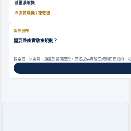
減壓濃縮機
冷凍乾燥機 | 凍乾機
延伸服務
需要整座實驗室規劃？
從空間、水電氣、通風到設備配置，原拓提供實驗室規劃與建置的一