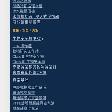
恆溫水浴槽
加熱冷卻循環水槽
冰水機循環機
水氣捕捉器 | 浸入式冷卻器
液態氮相關設備
滅菌 / 安全 / 真空
生物安全櫃(BSC)
PCR 操作櫃
動物研究工作站
Class II 生物安全櫃
Class III 生物安全櫃
高壓滅菌鍋與乾熱滅菌器
實驗室紫外線UV燈
真空幫浦
從 RO 水等級開始，管材需切換為塑膠管系（PP 
隔膜式抽水真空幫浦
無油式空壓機
實驗室的用水可以依純度概略分成五個等級，每
無油隔膜式真空幫浦
工具——先盤點你的實驗室需要哪幾個等級的水
PTFE鍍膜耐腐蝕真空幫浦
耐腐蝕真空幫浦