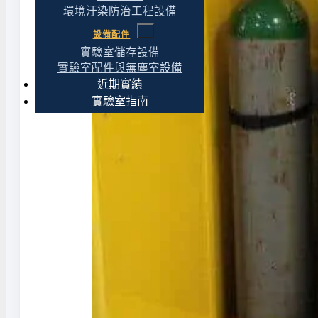
環境汙染防治工程設備
設備配件
實驗室儲存設備
實驗室配件與無塵室設備
近期實績
實驗室指南