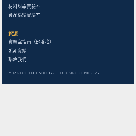
材料科學實驗室
食品檢驗實驗室
資源
實驗室指南（部落格）
近期實績
聯絡我們
YUANTUO TECHNOLOGY LTD. © SINCE 1990-2026