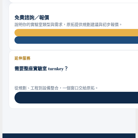
免費諮詢／報價
說明你的實驗室類型與需求，原拓提供規劃建議與初步報價。
延伸服務
需要整座實驗室 turnkey？
從規劃、工程到設備整合，一個窗口交給原拓。