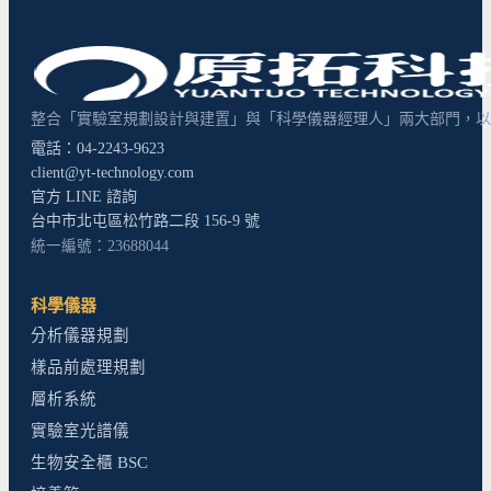
整合「實驗室規劃設計與建置」與「科學儀器經理人」兩大部門，以超
電話：04-2243-9623
client@yt-technology.com
官方 LINE 諮詢
台中市北屯區松竹路二段 156-9 號
統一編號：23688044
科學儀器
分析儀器規劃
樣品前處理規劃
層析系統
實驗室光譜儀
生物安全櫃 BSC