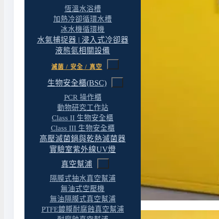
恆溫水浴槽
加熱冷卻循環水槽
冰水機循環機
水氣捕捉器 | 浸入式冷卻器
液態氮相關設備
滅菌 / 安全 / 真空
生物安全櫃(BSC)
PCR 操作櫃
動物研究工作站
Class II 生物安全櫃
Class III 生物安全櫃
高壓滅菌鍋與乾熱滅菌器
實驗室紫外線UV燈
真空幫浦
隔膜式抽水真空幫浦
無油式空壓機
無油隔膜式真空幫浦
PTFE鍍膜耐腐蝕真空幫浦