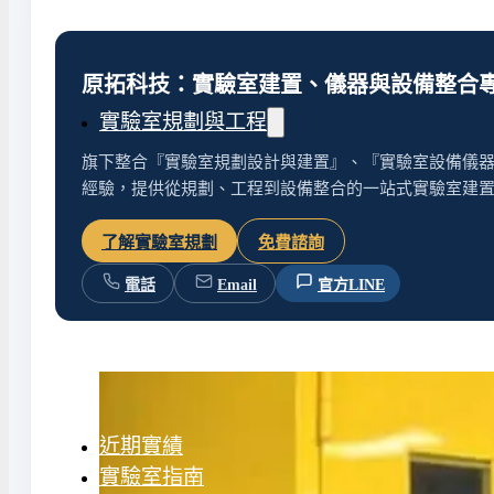
水氣捕捉器 | 浸入式冷卻器
液態氮相關設備
原拓科技：實驗室建置、儀器與設備整合
實驗室規劃與工程
旗下整合『實驗室規劃設計與建置』、『實驗室設備儀器
經驗，提供從規劃、工程到設備整合的一站式實驗室建
實驗室建置服務
實驗室周邊工程
了解實驗室規劃
免費諮詢
實驗桌規劃設計與訂製
地板鋪設工程
電話
Email
官方LINE
天花板工程
隔間工程
環境汙染防治工
近期實績
實驗室指南