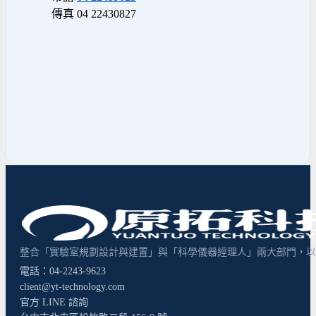
傳真 04 22430827
整合「實驗室規劃設計與建置」與「科學儀器經理人」兩大部門，以超
電話：04-2243-9623
client@yt-technology.com
官方 LINE 諮詢