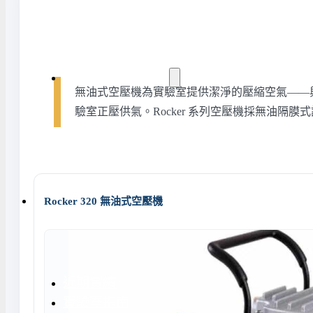
水氣捕捉器 | 浸入式冷卻器
液態氮相關設備
實驗室規劃與工程
無油式空壓機為實驗室提供潔淨的壓縮空氣——
驗室正壓供氣。Rocker 系列空壓機採無油
實驗室建置服務
實驗室周邊工程
實驗桌規劃設計與訂製
地板鋪設工程
天花板工程
Rocker 320 無油式空壓機
隔間工程
環境汙染防治工程設
近期實績
實驗室指南