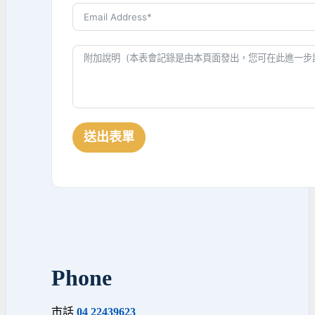
送出表單
Phone
市話
04 22439623