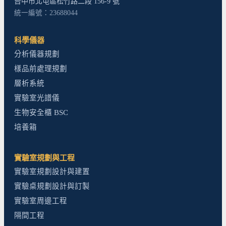
台中市北屯區松竹路二段 156-9 號
統一編號：23688044
科學儀器
分析儀器規劃
樣品前處理規劃
層析系統
實驗室光譜儀
生物安全櫃 BSC
培養箱
實驗室規劃與工程
實驗室規劃設計與建置
實驗桌規劃設計與訂製
實驗室周邊工程
隔間工程