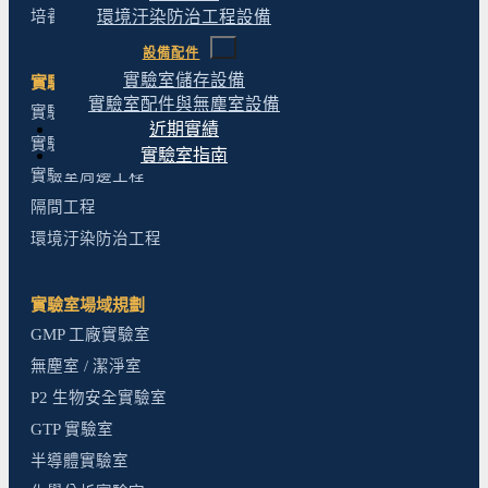
培養箱
環境汙染防治工程設備
設備配件
實驗室儲存設備
實驗室規劃與工程
實驗室配件與無塵室設備
實驗室規劃設計與建置
近期實績
實驗桌規劃設計與訂製
實驗室指南
實驗室周邊工程
隔間工程
環境汙染防治工程
實驗室場域規劃
GMP 工廠實驗室
無塵室 / 潔淨室
P2 生物安全實驗室
GTP 實驗室
半導體實驗室