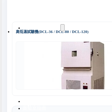
水氣捕捉器 | 浸入式冷卻器
液態氮相關設備
實驗室規劃與工程
高低溫試驗機(DCL-36 / DCL-80 / DCL-120)
實驗室建置服務
實驗室周邊工程
實驗桌規劃設計與訂製
地板鋪設工程
天花板工程
隔間工程
環境汙染防治工程設
近期實績
實驗室指南