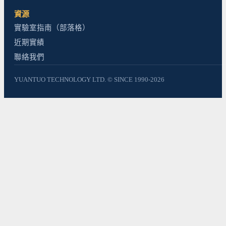
資源
實驗室指南（部落格）
近期實績
聯絡我們
YUANTUO TECHNOLOGY LTD. © SINCE 1990-2026