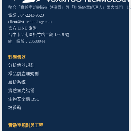
整合「實驗室規劃設計與建置」與「科學儀器經理人」兩大部門，以超
電話：04-2243-9623
client@yt-technology.com
官方 LINE 諮詢
台中市北屯區松竹路二段 156-9 號
統一編號：23688044
科學儀器
分析儀器規劃
樣品前處理規劃
層析系統
實驗室光譜儀
生物安全櫃 BSC
培養箱
實驗室規劃與工程