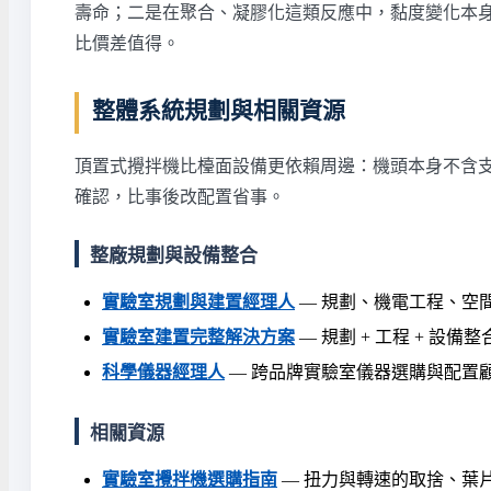
壽命；二是在聚合、凝膠化這類反應中，黏度變化本
比價差值得。
整體系統規劃與相關資源
頂置式攪拌機比檯面設備更依賴周邊：機頭本身不含
確認，比事後改配置省事。
整廠規劃與設備整合
實驗室規劃與建置經理人
— 規劃、機電工程、空
實驗室建置完整解決方案
— 規劃 + 工程 + 設備整
科學儀器經理人
— 跨品牌實驗室儀器選購與配置
相關資源
實驗室攪拌機選購指南
— 扭力與轉速的取捨、葉