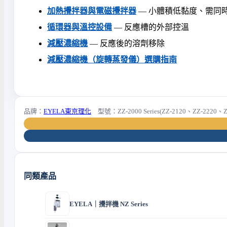
加熱攪拌器與電磁攪拌器
— 小體積低黏度、需同
循環器與溫控設備
— 反應槽的外部控溫
減壓濃縮機
— 反應後的溶劑移除
減壓濃縮機（旋轉蒸發儀）選購指南
品牌：
EYELA東京理化
型號：ZZ-2000 Series(ZZ-2120、ZZ-2220、Z
同類產品
EYELA｜攪拌機 NZ Series