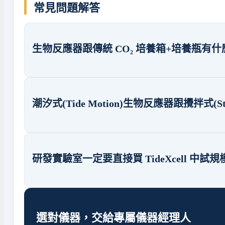
常見問題解答
生物反應器跟傳統 CO₂ 培養箱+培養瓶有
潮汐式(Tide Motion)生物反應器跟攪拌式(Sti
研發實驗室一定要直接買 TideXcell 中試規模
選對儀器，交給專屬儀器經理人