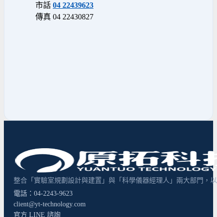
市話
04 22439623
傳真 04 22430827
整合「實驗室規劃設計與建置」與「科學儀器經理人」兩大部門，以超
電話：04-2243-9623
client@yt-technology.com
官方 LINE 諮詢