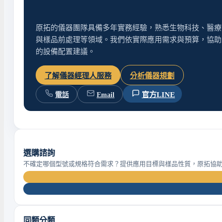
原拓的儀器團隊具備多年實務經驗，熟悉生物科技、醫療
與樣品前處理等領域。我們依實際應用需求與預算，協助
的設備配置建議。
了解儀器經理人服務
分析儀器規劃
官方LINE
電話
Email
選購諮詢
不確定哪個型號或規格符合需求？提供應用目標與樣品性質，原拓協
同類分類