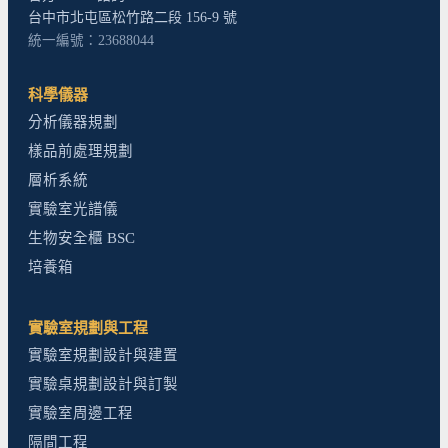
台中市北屯區松竹路二段 156-9 號
統一編號：23688044
科學儀器
分析儀器規劃
樣品前處理規劃
層析系統
實驗室光譜儀
生物安全櫃 BSC
培養箱
實驗室規劃與工程
實驗室規劃設計與建置
實驗桌規劃設計與訂製
實驗室周邊工程
隔間工程