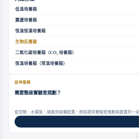
低溫培養箱
震盪培養箱
恆溫恆濕培養箱
生物反應器
二氧化碳培養箱（CO₂ 培養箱）
恆溫培養箱（常溫培養箱）
延伸服務
需要整座實驗室規劃？
從空間、水電氣、通風到設備配置，原拓提供實驗室規劃與建置的一