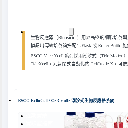
水氣捕捉器 | 浸入式冷卻器
液態氮相關設備
實驗室規劃與工程
生物反應器（Bioreactor）用於高密度細胞培養
模超出傳統培養箱搭配 T-Flask 或 Roller B
ESCO VacciXcell 系列採用潮汐式（Ti
實驗室建置服務
實驗室周邊工程
TideXcell，到封閉式自動化的 CelCr
實驗桌規劃設計與訂製
地板鋪設工程
天花板工程
隔間工程
ESCO BelloCell / CelCradle 潮汐式生物反應器系統
環境汙染防治工程設
近期實績
實驗室指南