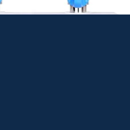
◆ 直接排水設計，節省時間
◆ 模組化設計，節省70%桌面空間
◆ 符合ISO 8199法規方法
◆ 多功能平台，能安裝多種過濾漏斗