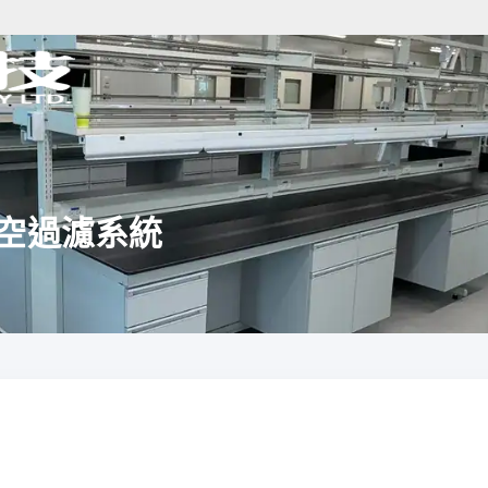
水真空過濾系統
分析儀器規劃
樣品前處理規劃