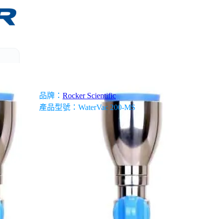
科學儀器經理人服務
品牌：
Rocker Scientific
備
產品型號：WaterVac 200-MS
無塵室設備