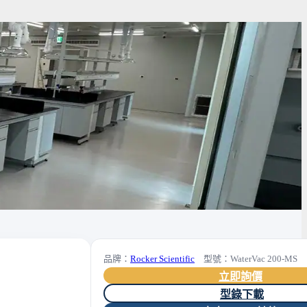
品牌：
Rocker Scientific
型號：WaterVac 200-MS
立即詢價
型錄下載