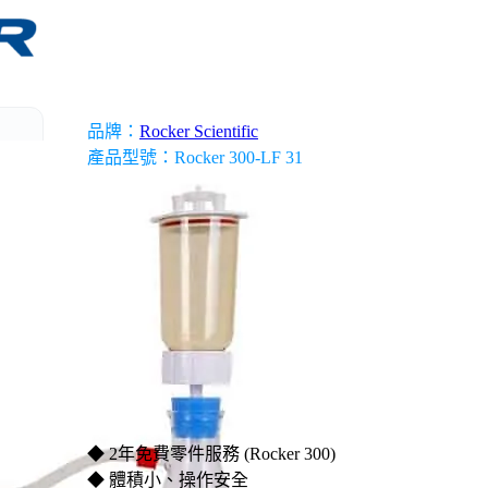
科學儀器經理人服務
品牌：
Rocker Scientific
產品型號：Rocker 300-LF 31
備
無塵室設備
◆ 2年免費零件服務 (Rocker 300)
◆ 體積小、操作安全