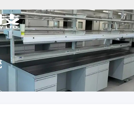
統
分析儀器規劃
樣品前處理規劃