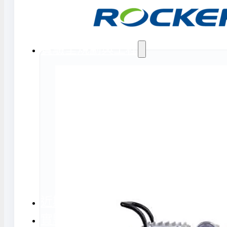
氣捕捉器 | 浸入式冷卻器
態氮相關設備
實驗室規劃與工程
務
實驗室周邊工程
實驗室儲存設
計與訂製
地板鋪設工程
實驗室配件與
天花板工程
隔間工程
環境汙染防治工程設備
近期實績
實驗室指南