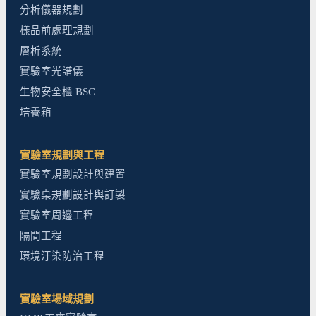
分析儀器規劃
樣品前處理規劃
層析系統
實驗室光譜儀
生物安全櫃 BSC
培養箱
實驗室規劃與工程
實驗室規劃設計與建置
實驗桌規劃設計與訂製
實驗室周邊工程
隔間工程
環境汙染防治工程
實驗室場域規劃