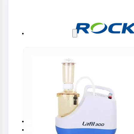
水氣捕捉器 | 浸入式冷卻器
液態氮相關設備
實驗室規劃與工程
實驗室建置服務
實驗室周邊工程
實驗桌規劃設計與訂製
地板鋪設工程
天花板工程
隔間工程
環境汙染防治工
近期實績
實驗室指南