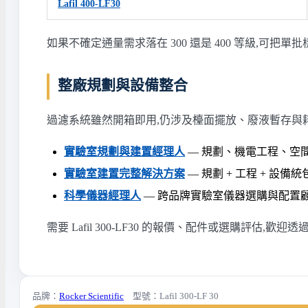
Lafil 400-LF30
如果不確定通量需求落在 300 還是 400 等級,可
整廠規劃與設備整合
過濾系統雖然開箱即用,仍涉及檯面擺放、廢液暫存與
實驗室規劃與建置經理人
— 規劃、機電工程、空
實驗室建置完整解決方案
— 規劃 + 工程 + 設備統
科學儀器經理人
— 跨品牌實驗室儀器選購與配置
需要 Lafil 300-LF30 的報價、配件或選購評估,
品牌：
Rocker Scientific
型號：Lafil 300-LF 30