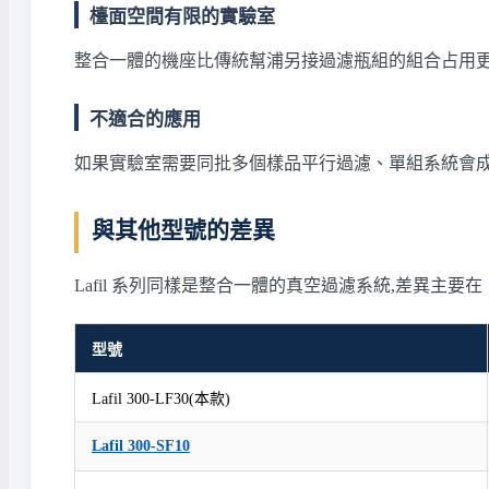
檯面空間有限的實驗室
整合一體的機座比傳統幫浦另接過濾瓶組的組合占用更
不適合的應用
如果實驗室需要同批多個樣品平行過濾、單組系統會成
與其他型號的差異
Lafil 系列同樣是整合一體的真空過濾系統,差異主要在「過
型號
Lafil 300-LF30(本款)
Lafil 300-SF10