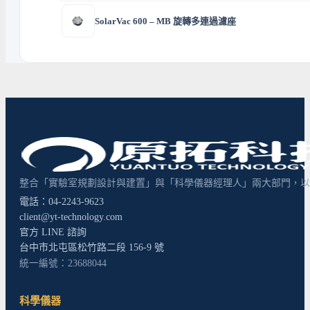
SolarVac 600 – MB 旋轉多連過濾座
整合「實驗室規劃設計與建置」與「科學儀器經理人」兩大部門，以超
電話：04-2243-9623
client@yt-technology.com
官方 LINE 諮詢
台中市北屯區松竹路二段 156-9 號
統一編號：23688044
科學儀器