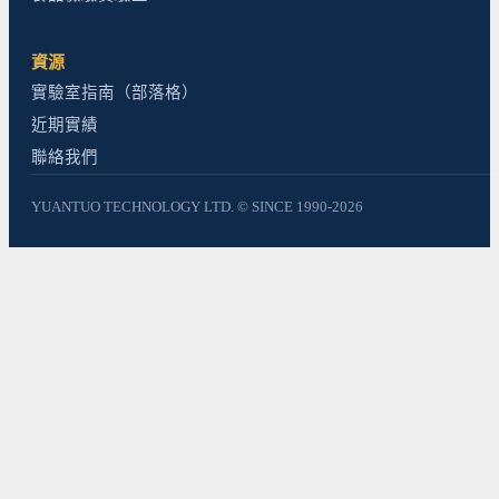
資源
實驗室指南（部落格）
近期實績
聯絡我們
YUANTUO TECHNOLOGY LTD. © SINCE 1990-2026