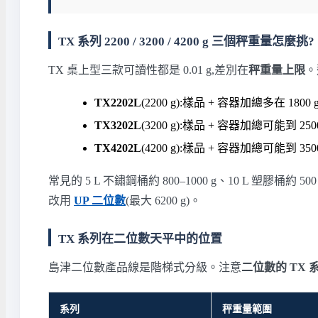
TX 系列 2200 / 3200 / 4200 g 三個秤重量怎麼挑?
TX 桌上型三款可讀性都是 0.01 g,差別在
秤重量上限
。
TX2202L
(2200 g):樣品 + 容器加總多在
TX3202L
(3200 g):樣品 + 容器加總可能
TX4202L
(4200 g):樣品 + 容器加總可能
常見的 5 L 不鏽鋼桶約 800–1000 g、10 L 塑膠桶
改用
UP 二位數
(最大 6200 g)。
TX 系列在二位數天平中的位置
島津二位數產品線是階梯式分級。注意
二位數的 TX 
系列
秤重量範圍