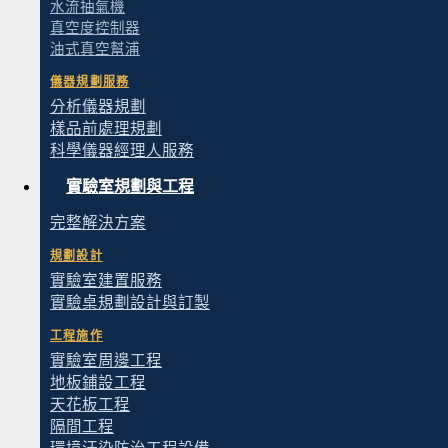
水流抽氣機
真空度控制器
油式真空幫浦
儀器規劃服務
分析儀器規劃
樣品前處理規劃
科學儀器經理人服務
實驗室規劃與工程
完整解決方案
規劃設計
實驗室建置服務
實驗桌規劃設計與訂製
工程施作
實驗室周邊工程
地板鋪設工程
天花板工程
隔間工程