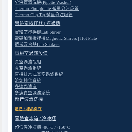
分液管清洗機(Pipette Washer)
Thermo Finnpipette 微量分注吸管
Thermo Clip Tip 微量分注吸管
實驗室攪拌器 | 振盪機
實驗室攪拌機Lab Stirrer
電磁加熱攪拌機Magnetic Stirrers | Hot Plate
振盪混合器Lab Shakers
實驗室過濾設備
真空過濾瓶組
真空過濾系統
直接排水式真空過濾系統
溶劑純化系統
多連過濾座
多連真空過濾系統
超音波清洗機
溫控 / 樣品保存
實驗室冰箱 / 冷凍櫃
超低溫冷凍櫃 -80°C / -150°C