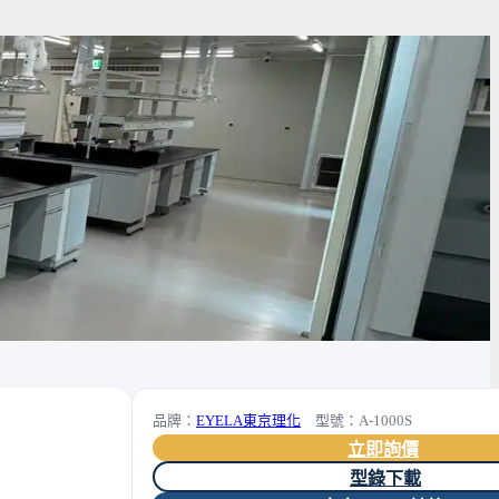
品牌：
EYELA東京理化
型號：A-1000S
立即詢價
型錄下載