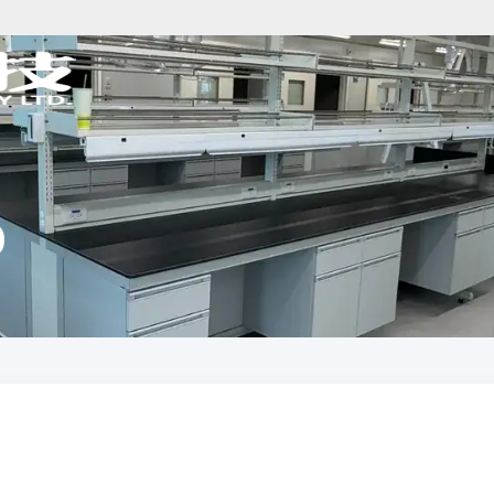
)
分析儀器規劃
樣品前處理規劃