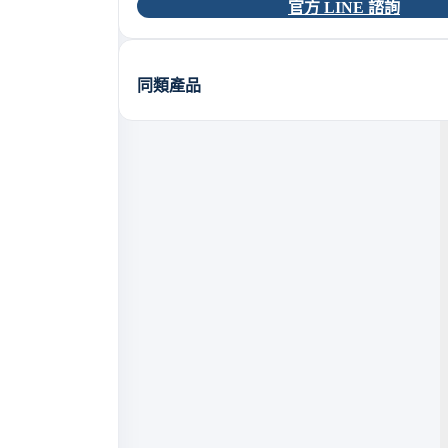
官方 LINE 諮詢
同類產品