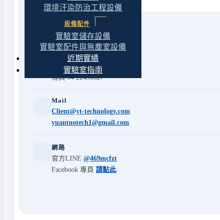
環境汙染防治工程設備
設備配件
實驗室儲存設備
實驗室配件與無塵室設備
Phone
近期實績
市話
04 22439623
實驗室指南
傳真 04 22430827
Mail
Client@yt-technology.com
yuantuotech1@gmail.com
網路
官方LINE
@469mcfzt
Facebook 專頁
請點此