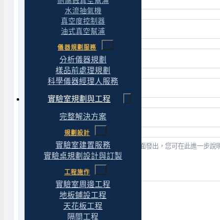
耐腐蝕真空幫浦
水流抽氣機
真空度控制器
油式真空幫浦
儀器規劃服務
分析儀器規劃
樣品前處理規劃
科學儀器經理人服務
實驗室規劃與工程
完整解決方案
規劃設計
實驗室建置服務
實驗桌規劃設計與訂製
工程施作
實驗室周邊工程
地板鋪設工程
送出表單
天花板工程
隔間工程