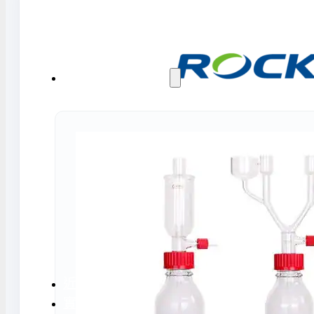
水氣捕捉器 | 浸入式冷卻器
液態氮相關設備
實驗室規劃與工程
實驗室建置服務
實驗室周邊工程
實驗桌規劃設計與訂製
地板鋪設工程
天花板工程
隔間工程
環境汙染防治工
近期實績
實驗室指南