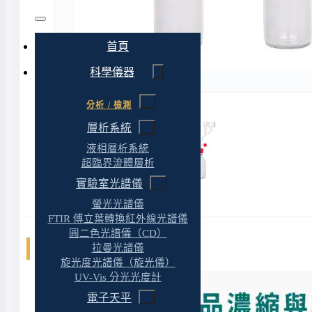
首頁
科學儀器
分析 / 檢測
層析系統
液相層析系統
超臨界流體層析
實驗室光譜儀
螢光光譜儀
FTIR 傅立葉轉換紅外線光譜儀
圓二色光譜儀（CD）
相關文章
拉曼光譜儀
旋光度光譜儀（旋光儀）
UV-Vis 分光光度計
電子天平