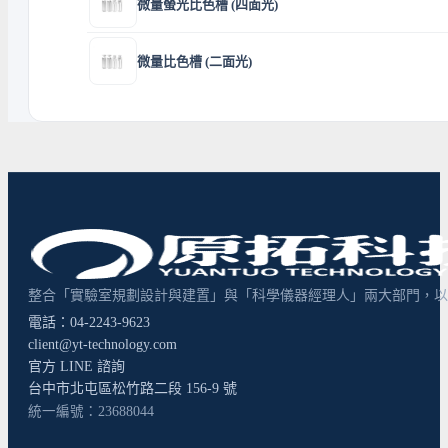
微量螢光比色槽 (四面光)
微量比色槽 (二面光)
整合「實驗室規劃設計與建置」與「科學儀器經理人」兩大部門，以超
電話：04-2243-9623
client@yt-technology.com
官方 LINE 諮詢
台中市北屯區松竹路二段 156-9 號
統一編號：23688044