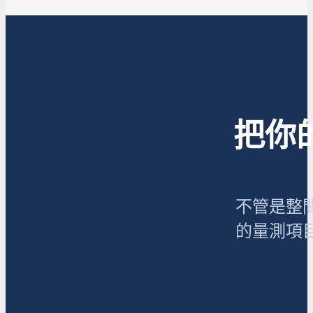
把你
不管是整
的量測項