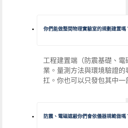
你們能做整間物理實驗室的規劃建置嗎
工程建置端（防震基礎、電
業。量測方法與環境驗證的
扛。你也可以只發包其中一
防震、電磁遮蔽你們會依儀器規範做嗎