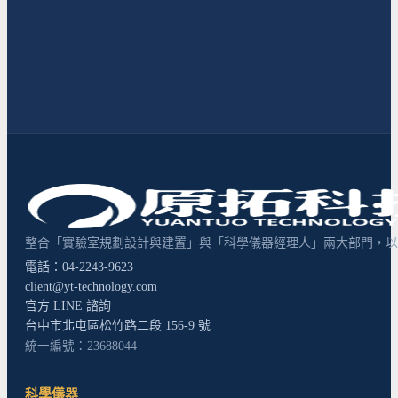
整合「實驗室規劃設計與建置」與「科學儀器經理人」兩大部門，以超
電話：04-2243-9623
client@yt-technology.com
官方 LINE 諮詢
台中市北屯區松竹路二段 156-9 號
統一編號：23688044
科學儀器