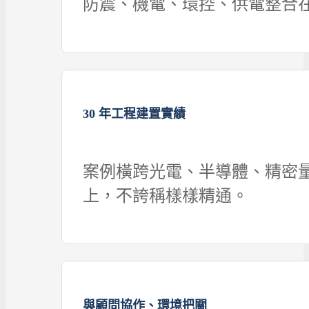
防震、機電、環控、供電整合
30 年工程建置實績
案例橫跨光電、半導體、精密
上，不誇稱樣樣精通。
與顧問協作、環境把關