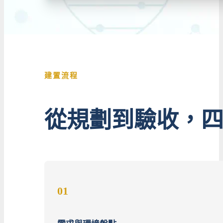
建置流程
從規劃到驗收，
01