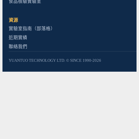
食品檢驗實驗室
資源
實驗室指南（部落格）
近期實績
聯絡我們
YUANTUO TECHNOLOGY LTD. © SINCE 1990-2026