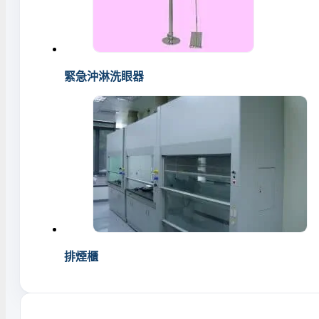
緊急沖淋洗眼器
排煙櫃