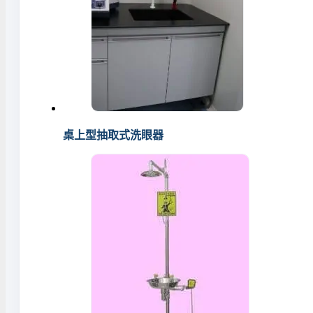
桌上型抽取式洗眼器