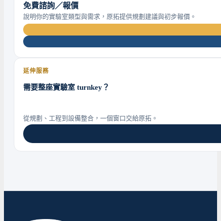
免費諮詢／報價
說明你的實驗室類型與需求，原拓提供規劃建議與初步報價。
延伸服務
需要整座實驗室 turnkey？
從規劃、工程到設備整合，一個窗口交給原拓。