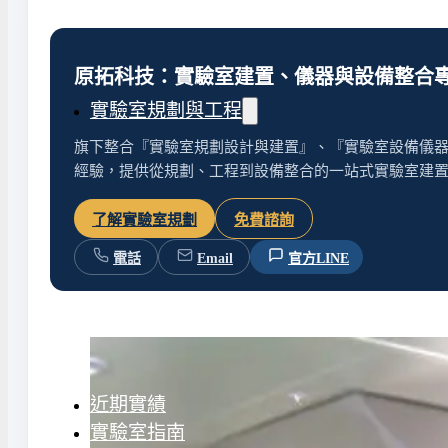
水氣捕捉器 | 浸入式冷卻器
液態氮相關設備
原拓科技：實驗室建置、儀器與設備整合
實驗室規劃與工程
旗下整合『實驗室規劃設計與建置』、『實驗室設備儀器
經驗，提供從規劃、工程到設備整合的一站式實驗室建
實驗室建置服務
實驗室周邊工程
了解實驗室規劃
免費諮詢
實驗桌規劃設計與訂製
地板鋪設工程
電話
Email
官方LINE
天花板工程
隔間工程
環境汙染防治工程設
近期實績
實驗室指南