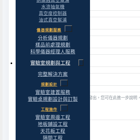
耐腐蝕真空幫浦
水流抽氣機
真空度控制器
油式真空幫浦
儀器規劃服務
分析儀器規劃
樣品前處理規劃
科學儀器經理人服務
實驗室規劃與工程
完整解決方案
規劃設計
實驗室建置服務
實驗桌規劃設計與訂製
工程施作
實驗室周邊工程
地板鋪設工程
天花板工程
送出表單
隔間工程