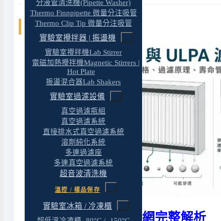
分液管清洗機(Pipette Washer)
Thermo Finnpipette 微量分注吸管
Thermo Clip Tip 微量分注吸管
相關文章
實驗室攪拌器 | 振盪機
實驗室攪拌機Lab Stirrer
電磁加熱攪拌機Magnetic Stirrers |
Hot Plate
振盪混合器Lab Shakers
實驗室過濾設備
真空過濾瓶組
真空過濾系統
直接排水式真空過濾系統
溶劑純化系統
多連過濾座
多連真空過濾系統
超音波清洗機
溫控 / 樣品保存
實驗室冰箱 / 冷凍櫃
HEPA 與 ULPA 濾網完整解析
超低溫冷凍櫃 -80°C / -150°C