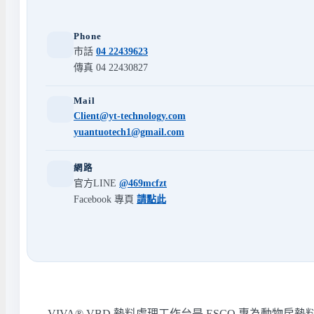
Phone
市話
04 22439623
傳真 04 22430827
Mail
Client@yt-technology.com
yuantuotech1@gmail.com
網路
官方LINE
@469mcfzt
Facebook 專頁
請點此
VIVA® VBD 墊料處理工作台是 ESCO 專為動