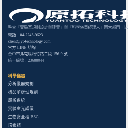
整合「實驗室規劃設計與建置」與「科學儀器經理人」兩大部門，以超
電話：04-2243-9623
client@yt-technology.com
官方 LINE 諮詢
台中市北屯區松竹路二段 156-9 號
統一編號：23688044
科學儀器
分析儀器規劃
樣品前處理規劃
層析系統
實驗室光譜儀
生物安全櫃 BSC
培養箱