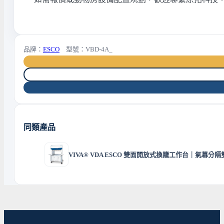
品牌：
ESCO
型號：VBD-4A_
同類產品
VIVA® VDA ESCO 雙面開放式換籠工作台｜氣幕分