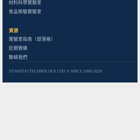
材料科學實驗室
食品檢驗實驗室
資源
實驗室指南（部落格）
近期實績
聯絡我們
YUANTUO TECHNOLOGY LTD. © SINCE 1990-2026