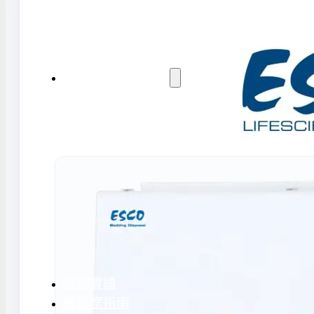
水氣捕捉器 | 浸入式冷卻器
液態氮相關設備
實驗室規劃與工程
實驗室建置服務
實驗室周邊工程
實驗桌規劃設計與訂製
地板鋪設工程
天花板工程
隔間工程
環境汙染防治工
近期實績
實驗室指南