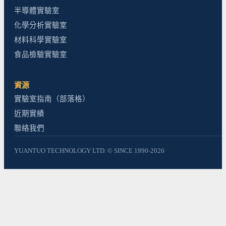
半導體實驗室
化學分析實驗室
材料科學實驗室
食品檢驗實驗室
資源
實驗室指南（部落格）
近期實績
聯絡我們
YUANTUO TECHNOLOGY LTD. © SINCE 1990-2026