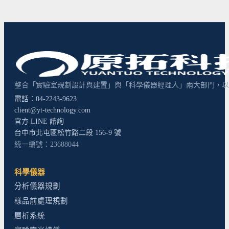
整合「實驗室規劃設計與建置」與「科學儀器經理人」兩大部門，以超
電話：04-2243-9623
client@yt-technology.com
官方 LINE 諮詢
台中市北屯區松竹路二段 156-9 號
統一編號：23688044
科學儀器
分析儀器規劃
樣品前處理規劃
層析系統