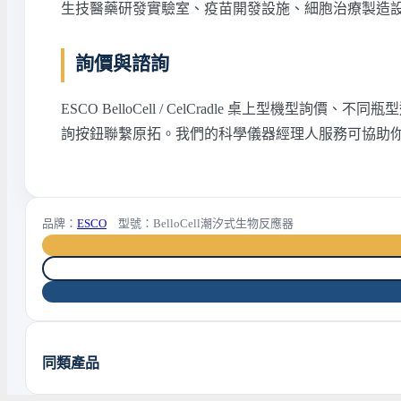
生技醫藥研發實驗室、疫苗開發設施、細胞治療製造
詢價與諮詢
ESCO BelloCell / CelCradle 桌上型機型
詢按鈕聯繫原拓。我們的科學儀器經理人服務可協助
品牌：
ESCO
型號：BelloCell潮汐式生物反應器
同類產品