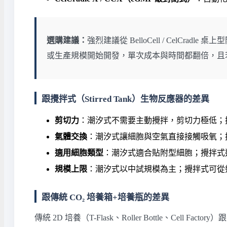
選購建議：
強烈建議從 BelloCell / CelCr
或生產規模開始開發，單次成本與時間都翻倍，且
跟攪拌式（Stirred Tank）生物反應器的差異
剪切力
：潮汐式不需要主動攪拌，剪切力極低；
氣體交換
：潮汐式讓細胞與空氣直接接觸吸氧；
適用細胞類型
：潮汐式適合貼附型細胞；攪拌式
規模上限
：潮汐式以中試規模為主；攪拌式可從
跟傳統 CO₂ 培養箱+培養瓶的差異
傳統 2D 培養（T-Flask、Roller Bottle、Cell Factory）跟 