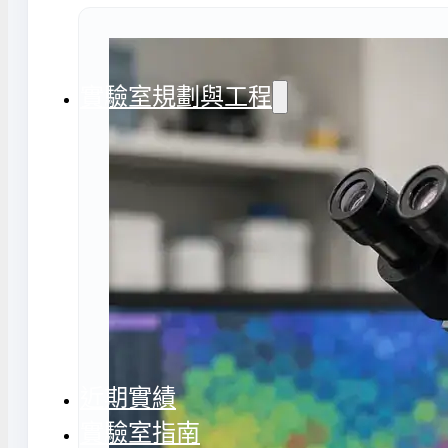
氣捕捉器 | 浸入式冷卻器
態氮相關設備
實驗室規劃與工程
務
實驗室周邊工程
實驗室儲存設
計與訂製
地板鋪設工程
實驗室配件與
天花板工程
隔間工程
環境汙染防治工程設備
近期實績
實驗室指南