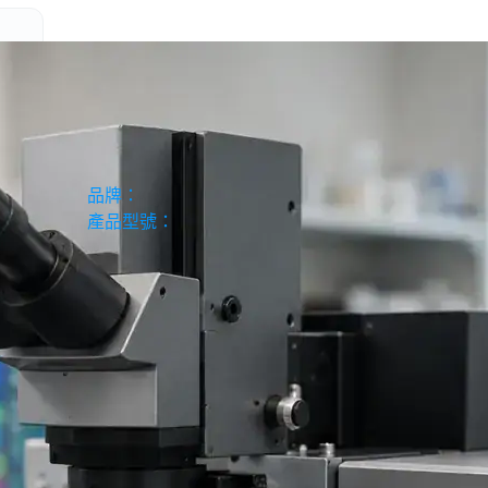
科學儀器經理人服務
品牌：
產品型號：
備
無塵室設備