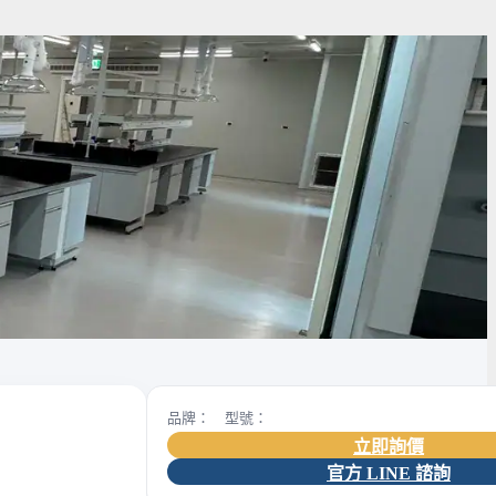
品牌： 型號：
立即詢價
官方 LINE 諮詢