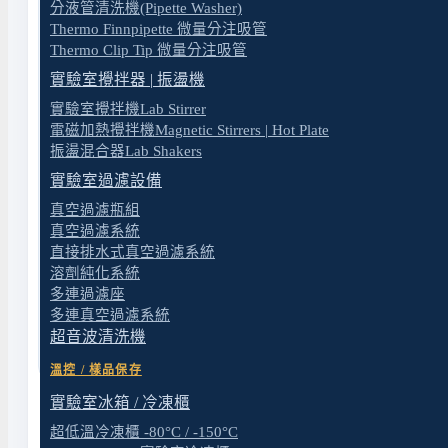
分液管清洗機(Pipette Washer)
Thermo Finnpipette 微量分注吸管
Thermo Clip Tip 微量分注吸管
實驗室攪拌器 | 振盪機
實驗室攪拌機Lab Stirrer
電磁加熱攪拌機Magnetic Stirrers | Hot Plate
振盪混合器Lab Shakers
實驗室過濾設備
真空過濾瓶組
真空過濾系統
直接排水式真空過濾系統
溶劑純化系統
送出表單
多連過濾座
多連真空過濾系統
超音波清洗機
溫控 / 樣品保存
實驗室冰箱 / 冷凍櫃
超低溫冷凍櫃 -80°C / -150°C