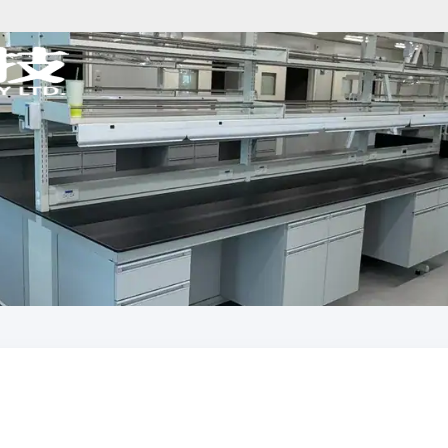
分析儀器規劃
樣品前處理規劃