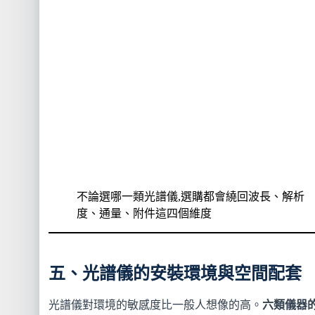
不論選哪一類光譜儀,選購都會繞回波長、解析
度、通量、附件這四個維度
五、光譜儀的安裝環境與空間配套
光譜儀對環境的敏感度比一般人想像的高。
六類儀器