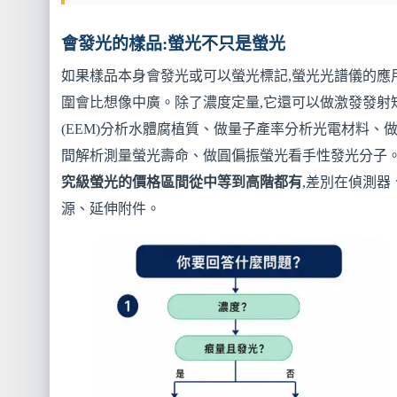
會發光的樣品:螢光不只是螢光
如果樣品本身會發光或可以螢光標記,螢光光譜儀的應
圍會比想像中廣。除了濃度定量,它還可以做激發發射
(EEM)分析水體腐植質、做量子產率分析光電材料、
間解析測量螢光壽命、做圓偏振螢光看手性發光分子
究級螢光的價格區間從中等到高階都有
,差別在偵測器
源、延伸附件。