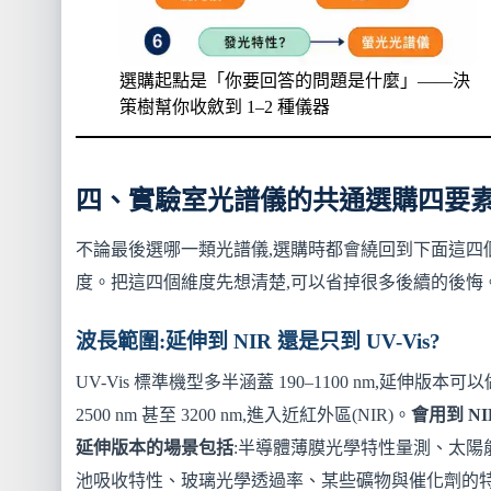
選購起點是「你要回答的問題是什麼」——決
策樹幫你收斂到 1–2 種儀器
四、實驗室光譜儀的共通選購四要
不論最後選哪一類光譜儀,選購時都會繞回到下面這四
度。把這四個維度先想清楚,可以省掉很多後續的後悔
波長範圍:延伸到 NIR 還是只到 UV-Vis?
UV-Vis 標準機型多半涵蓋 190–1100 nm,延伸版本可
2500 nm 甚至 3200 nm,進入近紅外區(NIR)。
會用到 NI
延伸版本的場景包括
:半導體薄膜光學特性量測、太陽
池吸收特性、玻璃光學透過率、某些礦物與催化劑的