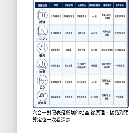
六合一對照表是選購的地基,從原理、樣品到預
算定位一次看清楚