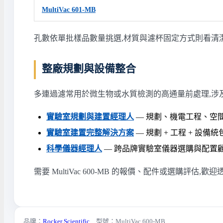
MultiVac 601-MB
孔數依單批樣品數量挑選,材質與濾杯固定方式則看清
整廠規劃與設備整合
多連過濾常用於微生物或水質檢測的高通量前處理,涉
實驗室規劃與建置經理人
— 規劃、機電工程、空
實驗室建置完整解決方案
— 規劃 + 工程 + 設備統
科學儀器經理人
— 跨品牌實驗室儀器選購與配置
需要 MultiVac 600-MB 的報價、配件或選購評估
品牌：
Rocker Scientific
型號：MultiVac 600-MB