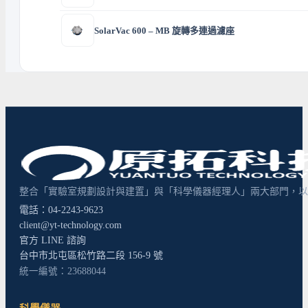
SolarVac 600 – MB 旋轉多連過濾座
整合「實驗室規劃設計與建置」與「科學儀器經理人」兩大部門，以超
電話：04-2243-9623
client@yt-technology.com
官方 LINE 諮詢
台中市北屯區松竹路二段 156-9 號
統一編號：23688044