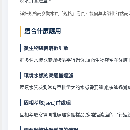
境水質實驗室。
詳細規格請參閱本頁「規格」分頁。報價與客製化評估請
適合什麼應用
微生物總菌落數計數
把多個水樣或液體樣品平行過濾,讓微生物截留在濾膜
環境水樣的高通量過濾
環境水質檢測常有單批量大的水樣需要過濾,多連過濾
固相萃取(SPE)前處理
固相萃取常需同批處理多個樣品,多連過濾座的平行過