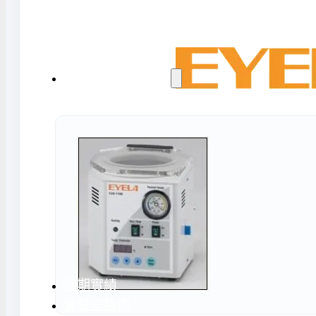
水氣捕捉器 | 浸入式冷卻器
液態氮相關設備
實驗室規劃與工程
實驗室建置服務
實驗室周邊工程
實驗桌規劃設計與訂製
地板鋪設工程
天花板工程
隔間工程
環境汙染防治工
近期實績
實驗室指南