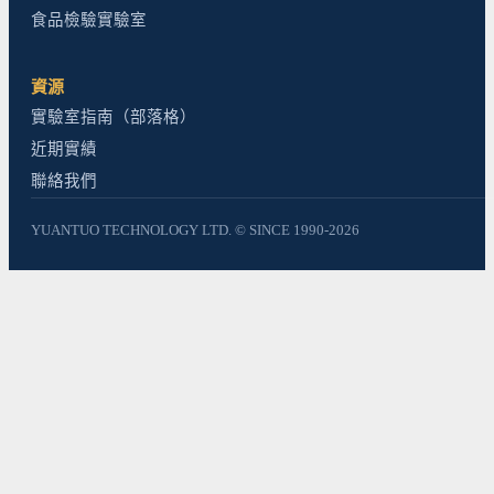
食品檢驗實驗室
資源
實驗室指南（部落格）
近期實績
聯絡我們
YUANTUO TECHNOLOGY LTD. © SINCE 1990-2026