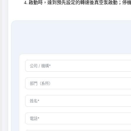
啟動時，達到預先設定的轉速後真空泵啟動；停