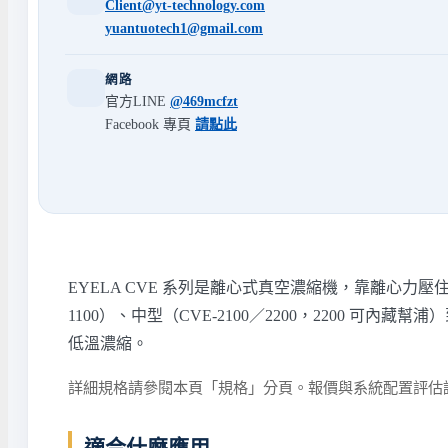
Client@yt-technology.com
yuantuotech1@gmail.com
網路
官方LINE
@469mcfzt
Facebook 專頁
請點此
EYELA CVE 系列是離心式真空濃縮機，靠離心力
1100）、中型（CVE-2100／2200，2200 可內藏
低溫濃縮。
詳細規格請參閱本頁「規格」分頁。報價與系統配置評估
適合什麼應用