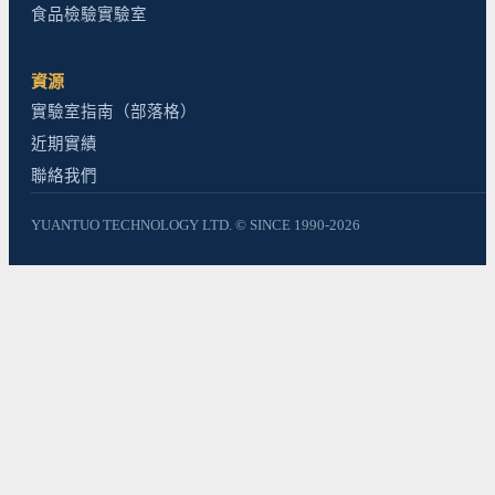
食品檢驗實驗室
資源
實驗室指南（部落格）
近期實績
聯絡我們
YUANTUO TECHNOLOGY LTD. © SINCE 1990-2026