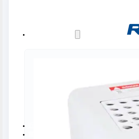
水氣捕捉器 | 浸入式冷卻器
液態氮相關設備
實驗室規劃與工程
實驗室建置服務
實驗室周邊工程
實驗桌規劃設計與訂製
地板鋪設工程
天花板工程
隔間工程
環境汙染防治工
近期實績
實驗室指南