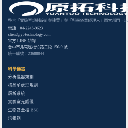
整合「實驗室規劃設計與建置」與「科學儀器經理人」兩大部門，以超
電話：04-2243-9623
client@yt-technology.com
官方 LINE 諮詢
台中市北屯區松竹路二段 156-9 號
統一編號：23688044
科學儀器
分析儀器規劃
樣品前處理規劃
層析系統
實驗室光譜儀
生物安全櫃 BSC
培養箱