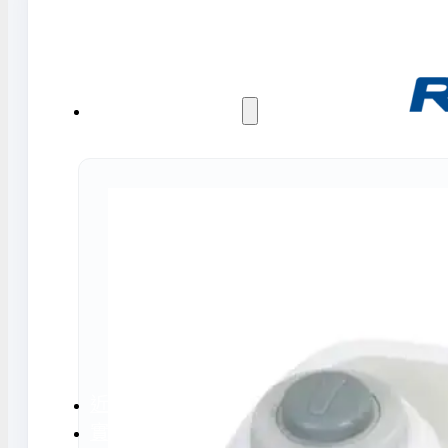
水氣捕捉器 | 浸入式冷卻器
液態氮相關設備
實驗室規劃與工程
實驗室建置服務
實驗室周邊工程
實驗桌規劃設計與訂製
地板鋪設工程
天花板工程
隔間工程
環境汙染防治工
近期實績
實驗室指南