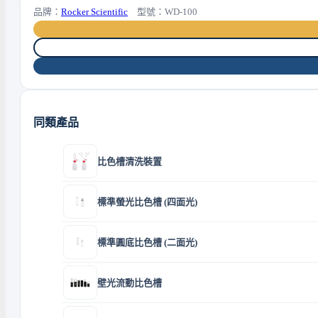
品牌：
Rocker Scientific
型號：WD-100
同類產品
比色槽清洗裝置
標準螢光比色槽 (四面光)
標準圓底比色槽 (二面光)
壁光流動比色槽