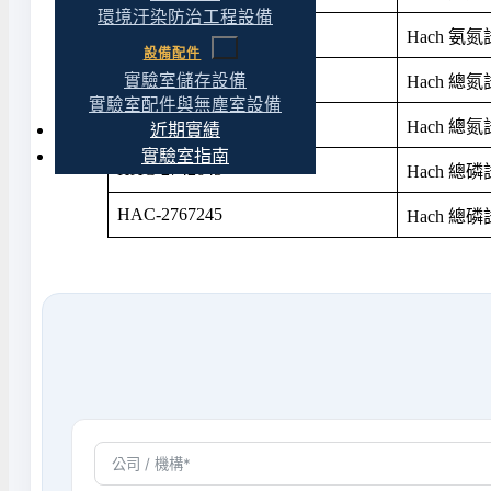
環境汙染防治工程設備
HAC-2606945
Hach 氨氮試劑
設備配件
HAC-2672245
實驗室儲存設備
Hach 總氮試劑
實驗室配件與無塵室設備
HAC-2714100
Hach 總氮試劑
近期實績
實驗室指南
HAC-2742645
Hach 總磷試劑
HAC-2767245
Hach 總磷試劑