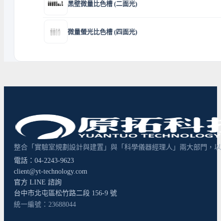
黑壁微量比色槽 (二面光)
微量螢光比色槽 (四面光)
整合「實驗室規劃設計與建置」與「科學儀器經理人」兩大部門，以超
電話：04-2243-9623
client@yt-technology.com
官方 LINE 諮詢
台中市北屯區松竹路二段 156-9 號
統一編號：23688044