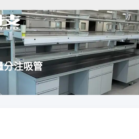
手動微量分注吸管
分析儀器規劃
樣品前處理規劃