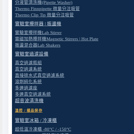
分液管清洗機(Pipette Washer)
Thermo Finnpipette 微量分注吸管
Thermo Clip Tip 微量分注吸管
實驗室攪拌器 | 振盪機
實驗室攪拌機Lab Stirrer
電磁加熱攪拌機Magnetic Stirrers | Hot Plate
振盪混合器Lab Shakers
實驗室過濾設備
真空過濾瓶組
真空過濾系統
直接排水式真空過濾系統
溶劑純化系統
多連過濾座
多連真空過濾系統
超音波清洗機
溫控 / 樣品保存
實驗室冰箱 / 冷凍櫃
超低溫冷凍櫃 -80°C / -150°C