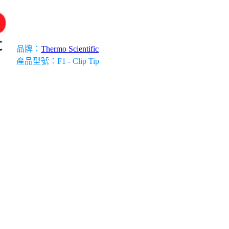
科學儀器經理人服務
品牌：
Thermo Scientific
產品型號：F1 - Clip Tip
備
無塵室設備