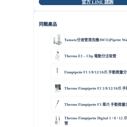
官方 LINE 諮詢
同類產品
Yamato分液管清洗機AW31(Pipette Was
Thermo E1 – Clip 電動分注吸管
Finnpipette F1 1/8/12/16爪 手動微
Thermo Finnpipette F2 1/8/12/
Thermo Finnpipette F3 單爪 手動
Thermo Finnpipette Digital 1 / 8
管