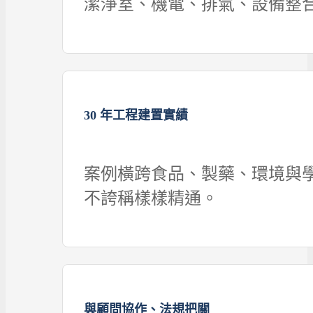
潔淨室、機電、排氣、設備整
30 年工程建置實績
案例橫跨食品、製藥、環境與
不誇稱樣樣精通。
與顧問協作、法規把關