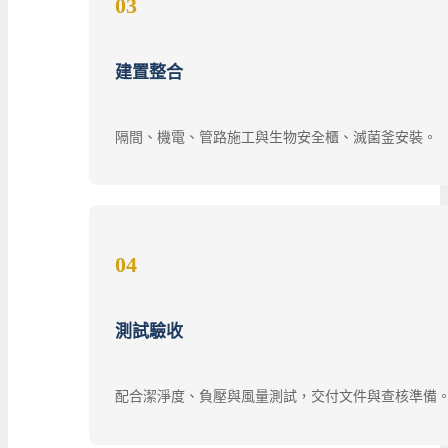
03
建置整合
隔間、機電、管路施工與生物安全櫃、滅菌釜安裝。
04
測試驗收
配合潔淨度、負壓與風量測試，交付文件與查核準備