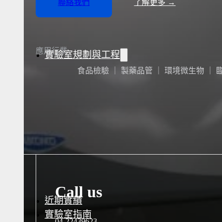
聯絡我們
了解更多 →
水氣捕捉器 | 浸入式冷卻器
液態氮相關設備
應用行業
實驗室規劃與工程
食品檢驗 ｜ 製藥品管 ｜ 環境微生物 ｜
實驗室建置服務
實驗室周邊工程
實驗桌規劃設計與訂製
地板鋪設工程
天花板工程
隔間工程
環境汙染防治工程設
Call us
近期實績
實驗室指南
04-22439623