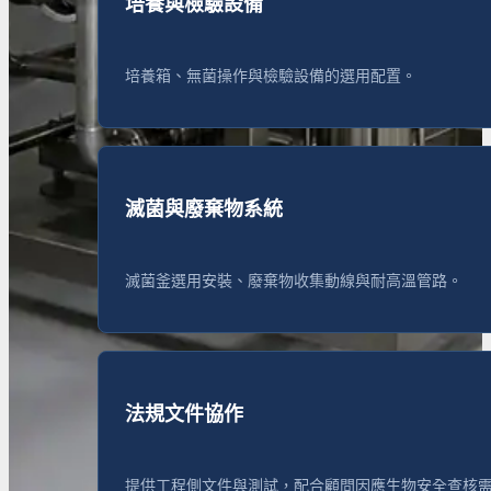
培養與檢驗設備
培養箱、無菌操作與檢驗設備的選用配置。
滅菌與廢棄物系統
滅菌釜選用安裝、廢棄物收集動線與耐高溫管路。
法規文件協作
提供工程側文件與測試，配合顧問因應生物安全查核