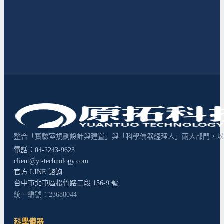
整合「實驗室規劃設計與建置」與「科學儀器經理人」兩大部門，以超
電話：04-2243-9623
client@yt-technology.com
官方 LINE 諮詢
台中市北屯區松竹路二段 156-9 號
統一編號：23688044
科學儀器