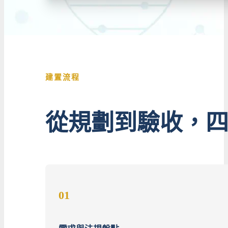
建置流程
從規劃到驗收，
01