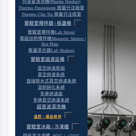
分液管清洗機(Pipette Washer)
Thermo Finnpipette 微量分注吸管
Thermo Clip Tip 微量分注吸管
實驗室攪拌器 | 振盪機
實驗室攪拌機Lab Stirrer
電磁加熱攪拌機Magnetic Stirrers |
Hot Plate
振盪混合器Lab Shakers
實驗室過濾設備
真空過濾瓶組
真空過濾系統
直接排水式真空過濾系統
溶劑純化系統
多連過濾座
多連真空過濾系統
超音波清洗機
溫控 / 樣品保存
實驗室冰箱 / 冷凍櫃
超低溫冷凍櫃 -80°C / -150°C