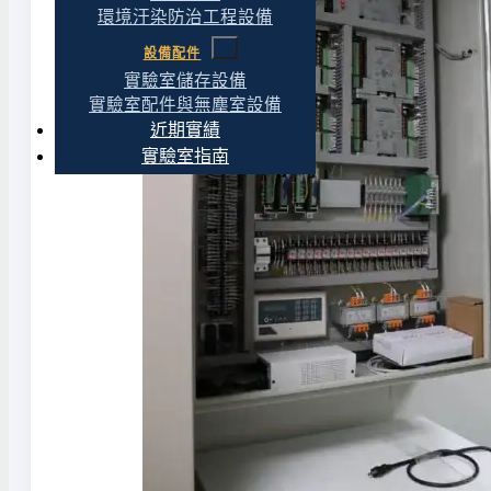
環境汙染防治工程設備
設備配件
實驗室儲存設備
實驗室配件與無塵室設備
近期實績
實驗室指南