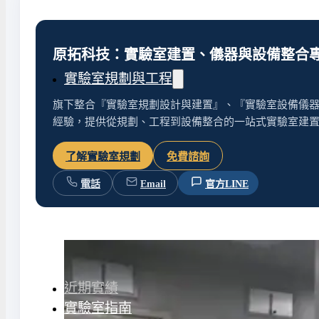
水氣捕捉器 | 浸入式冷卻器
液態氮相關設備
原拓科技：實驗室建置、儀器與設備整合
實驗室規劃與工程
旗下整合『實驗室規劃設計與建置』、『實驗室設備儀器
經驗，提供從規劃、工程到設備整合的一站式實驗室建
實驗室建置服務
實驗室周邊工程
了解實驗室規劃
免費諮詢
實驗桌規劃設計與訂製
地板鋪設工程
電話
Email
官方LINE
天花板工程
隔間工程
環境汙染防治工程設
近期實績
實驗室指南