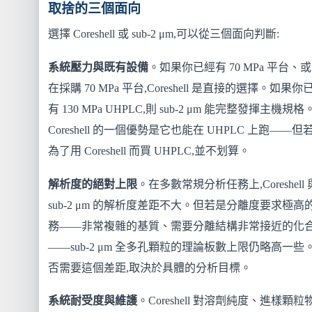
取捨的三個面向
選擇 Coreshell 或 sub-2 μm,可以從三個面向判斷:
系統壓力與既有設備
。如果你已經有 70 MPa 平台、
在採購 70 MPa 平台,Coreshell 是直接的選擇。如果你
有 130 MPa UHPLC,則 sub-2 μm 能完整發揮主機規格
Coreshell 的一個優勢是它也能在 UHPLC 上跑——但
為了用 Coreshell 而買 UHPLC,並不划算。
解析度的絕對上限
。在多數常規分析任務上,Coreshell 
sub-2 μm 的解析度差距不大。但若是分離度要求極高
務——非常複雜的基質、需要分離結構非常接近的化
——sub-2 μm 全多孔顆粒的理論板數上限仍略高一些
否需要這個差距,取決於具體的分析目標。
系統耐受度與維護
。Coreshell 對溶劑純度、進樣顆粒