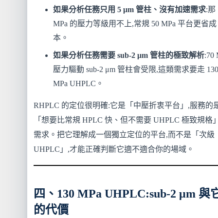
如果分析任務只用 5 μm 管柱、沒有加速需求
:那 
MPa 的壓力等級用不上,常規 50 MPa 平台更省成
本。
如果分析任務需要 sub-2 μm 管柱的極致解析
:70
壓力驅動 sub-2 μm 管柱會受限,這類需求要走 13
MPa UHPLC。
RHPLC 的定位很明確:它是「中壓折衷平台」,服務的
「想要比常規 HPLC 快、但不需要 UHPLC 極致規格
需求。把它理解成一個獨立定位的平台,而不是「次級
UHPLC」,才能正確判斷它適不適合你的場域。
四、130 MPa UHPLC:sub-2 μm 與
的代價