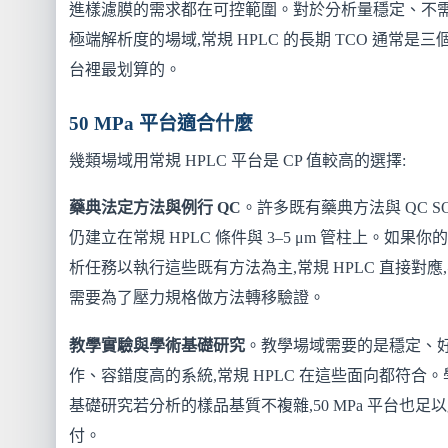
進樣濾膜的需求都在可控範圍。對於分析量穩定、不
極端解析度的場域,常規 HPLC 的長期 TCO 通常是三
台裡最划算的。
50 MPa 平台適合什麼
幾類場域用常規 HPLC 平台是 CP 值較高的選擇:
藥典法定方法與例行 QC
。許多既有藥典方法與 QC S
仍建立在常規 HPLC 條件與 3–5 μm 管柱上。如果你
析任務以執行這些既有方法為主,常規 HPLC 直接對應
需要為了壓力規格做方法轉移驗證。
教學實驗與學術基礎研究
。教學場域需要的是穩定、
作、容錯度高的系統,常規 HPLC 在這些面向都符合。
基礎研究若分析的樣品基質不複雜,50 MPa 平台也足
付。