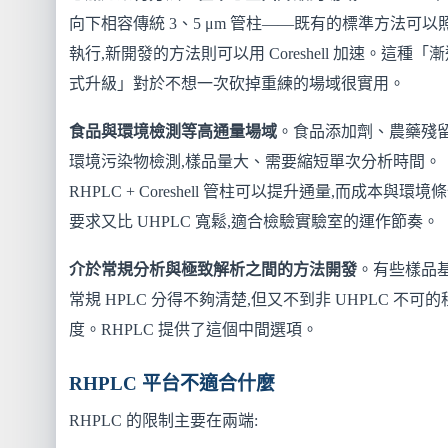
向下相容傳統 3、5 μm 管柱——既有的標準方法可以
執行,新開發的方法則可以用 Coreshell 加速。這種「
式升級」對於不想一次砍掉重練的場域很實用。
食品與環境檢測等高通量場域
。食品添加劑、農藥殘
環境污染物檢測,樣品量大、需要縮短單次分析時間。
RHPLC + Coreshell 管柱可以提升通量,而成本與環境
要求又比 UHPLC 寬鬆,適合檢驗實驗室的運作節奏。
介於常規分析與極致解析之間的方法開發
。有些樣品基
常規 HPLC 分得不夠清楚,但又不到非 UHPLC 不可的
度。RHPLC 提供了這個中間選項。
RHPLC 平台不適合什麼
RHPLC 的限制主要在兩端: