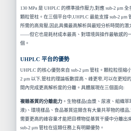
130 MPa 是 UHPLC 的標準操作壓力,對應 sub-2 μm 
顆粒管柱。在三個平台中,UHPLC 最能支撐 sub-2 μm 
所需的高背壓,因此具備最高解析與最短分析時間的潛
——但它也是耗材成本最高、對環境與操作最敏感的
個。
UHPLC 平台的優勢
UHPLC 的核心優勢來自 sub-2 μm 管柱。顆粒粒徑縮
2 μm 以下,管柱的理論板數提高、峰更窄,可以在更短
間內完成更高解析度的分離。具體展現在三個面向:
複雜基質的分離能力
。生物樣品(血漿、尿液、組織萃
液)、環境樣品、食品基質這類含有大量共萃物的樣品,
需要更高的峰容量才能把目標物從基質干擾中分離出
sub-2 μm 管柱在這類任務上有明顯優勢。