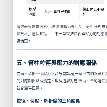
選購
想加速但不需
5 μm 管柱已夠用
判斷
析
這張表只是快速索引,實際選購仍要回到「分析任務需
麼管柱」這個起點——下一章就把粒徑與壓力的對應
講清楚。
五、管柱粒徑與壓力的對應關係
前面三章把三個壓力平台分開講,這一章把它們跟管柱
的對應關係整理清楚。理解這層對應,壓力平台的選擇
就會變得直覺。
粒徑、背壓、解析度的三角關係