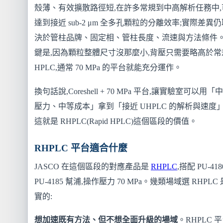
殼薄、有效擴散路徑短,在許多常規到中高解析任務中,
達到接近 sub-2 μm 全多孔顆粒的分離效率;實際差異
決於管柱品牌、固定相、管柱長度、流速與方法條件
鍵是,因為顆粒整體尺寸沒那麼小,背壓只需要略高於常
HPLC,通常 70 MPa 的平台就能充分運作。
換句話說,Coreshell + 70 MPa 平台,讓實驗室可以用「
壓力、中等成本」拿到「接近 UHPLC 的解析與速度
這就是 RHPLC(Rapid HPLC)這個區段的價值。
RHPLC 平台適合什麼
JASCO 在這個區段的對應產品是
RHPLC
,搭配 PU-4180
PU-4185 幫浦,操作壓力 70 MPa。幾類場域選 RHPLC
實的:
想加速既有方法、但不想全面升級的場域
。RHPLC 