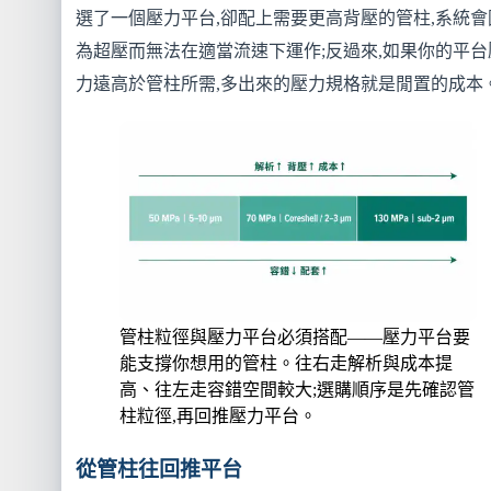
選了一個壓力平台,卻配上需要更高背壓的管柱,系統會
為超壓而無法在適當流速下運作;反過來,如果你的平台
力遠高於管柱所需,多出來的壓力規格就是閒置的成本
管柱粒徑與壓力平台必須搭配——壓力平台要
能支撐你想用的管柱。往右走解析與成本提
高、往左走容錯空間較大;選購順序是先確認管
柱粒徑,再回推壓力平台。
從管柱往回推平台