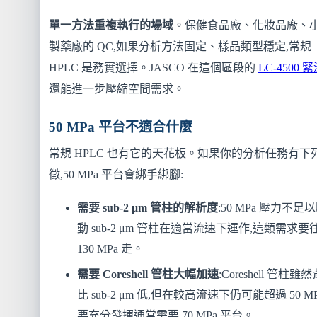
單一方法重複執行的場域
。保健食品廠、化妝品廠、
製藥廠的 QC,如果分析方法固定、樣品類型穩定,常規
HPLC 是務實選擇。JASCO 在這個區段的
LC-4500 
還能進一步壓縮空間需求。
50 MPa 平台不適合什麼
常規 HPLC 也有它的天花板。如果你的分析任務有下
徵,50 MPa 平台會綁手綁腳:
需要 sub-2 μm 管柱的解析度
:50 MPa 壓力不足
動 sub-2 μm 管柱在適當流速下運作,這類需求要
130 MPa 走。
需要 Coreshell 管柱大幅加速
:Coreshell 管柱雖
比 sub-2 μm 低,但在較高流速下仍可能超過 50 MP
要充分發揮通常需要 70 MPa 平台。