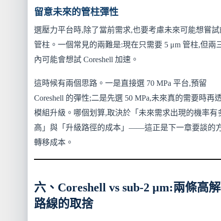
留意未來的管柱彈性
選壓力平台時,除了當前需求,也要考慮未來可能想嘗試
管柱。一個常見的兩難是:現在只需要 5 μm 管柱,但兩
內可能會想試 Coreshell 加速。
這時候有兩個思路。一是直接選 70 MPa 平台,預留
Coreshell 的彈性;二是先選 50 MPa,未來真的需要時再
模組升級。哪個划算,取決於「未來需求出現的機率有
高」與「升級路徑的成本」——這正是下一章要談的
轉移成本。
六、Coreshell vs sub-2 μm:兩條高
路線的取捨