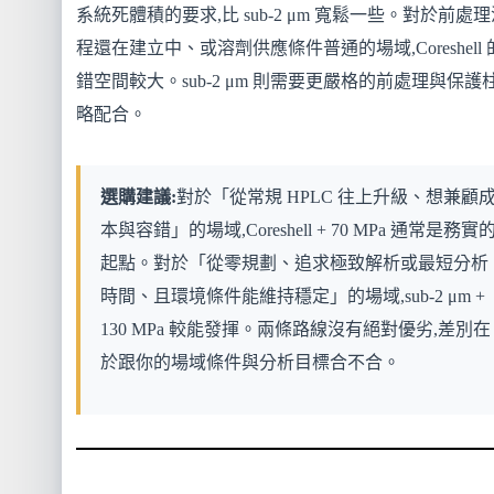
系統死體積的要求,比 sub-2 μm 寬鬆一些。對於前處
程還在建立中、或溶劑供應條件普通的場域,Coreshell 
錯空間較大。sub-2 μm 則需要更嚴格的前處理與保護
略配合。
選購建議:
對於「從常規 HPLC 往上升級、想兼顧
本與容錯」的場域,Coreshell + 70 MPa 通常是務實
起點。對於「從零規劃、追求極致解析或最短分析
時間、且環境條件能維持穩定」的場域,sub-2 μm +
130 MPa 較能發揮。兩條路線沒有絕對優劣,差別在
於跟你的場域條件與分析目標合不合。