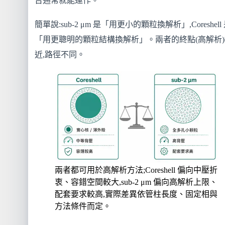
台通常就能運作。
簡單說:sub-2 μm 是「用更小的顆粒換解析」,Coreshell
「用更聰明的顆粒結構換解析」。兩者的終點(高解析)
近,路徑不同。
兩者都可用於高解析方法;Coreshell 偏向中壓折
衷、容錯空間較大,sub-2 μm 偏向高解析上限、
配套要求較高,實際差異依管柱長度、固定相與
方法條件而定。