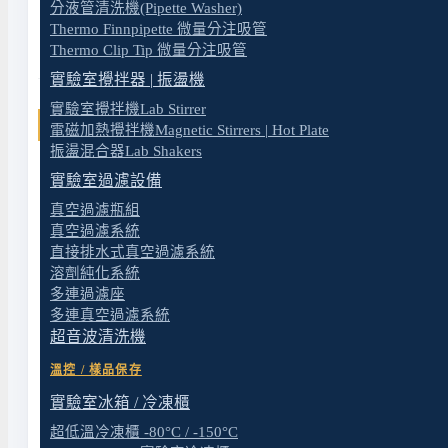
分液管清洗機(Pipette Washer)
Thermo Finnpipette 微量分注吸管
Thermo Clip Tip 微量分注吸管
實驗室攪拌器 | 振盪機
實驗室攪拌機Lab Stirrer
相關文章
電磁加熱攪拌機Magnetic Stirrers | Hot Plate
振盪混合器Lab Shakers
實驗室過濾設備
真空過濾瓶組
真空過濾系統
直接排水式真空過濾系統
溶劑純化系統
多連過濾座
多連真空過濾系統
超音波清洗機
溫控 / 樣品保存
實驗室冰箱 / 冷凍櫃
超低溫冷凍櫃 -80°C / -150°C