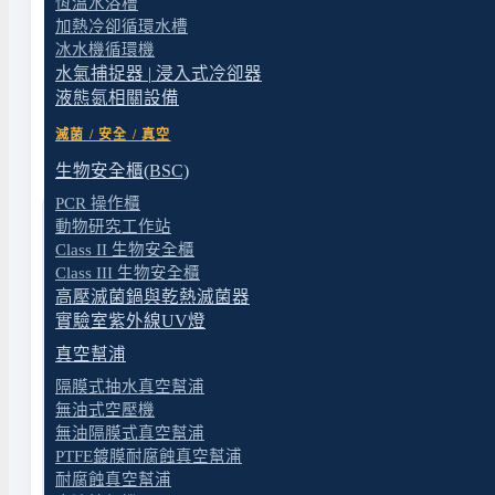
恆溫水浴槽
槽體尺寸、容量（50L 以上）、頻率、超音波功
加熱冷卻循環水槽
可規劃防爆型槽體、PP 內襯耐化學槽、多槽式與
冰水機循環機
水氣捕捉器 | 浸入式冷卻器
適用半導體、電子組裝、汽車零件、整廠化學前
液態氮相關設備
客製規劃需要先掌握工件與現場條件，歡迎透過下方諮
滅菌 / 安全 / 真空
生物安全櫃(BSC)
PCR 操作櫃
動物研究工作站
Class II 生物安全櫃
Class III 生物安全櫃
高壓滅菌鍋與乾熱滅菌器
實驗室紫外線UV燈
真空幫浦
隔膜式抽水真空幫浦
無油式空壓機
無油隔膜式真空幫浦
PTFE鍍膜耐腐蝕真空幫浦
耐腐蝕真空幫浦