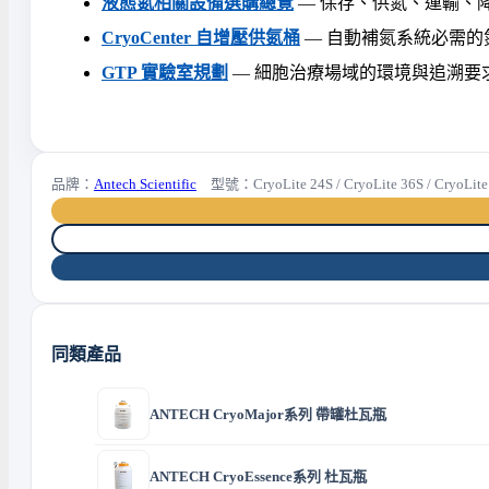
液態氮相關設備選購總覽
— 保存、供氮、運輸、
CryoCenter 自增壓供氮桶
— 自動補氮系統必需的
GTP 實驗室規劃
— 細胞治療場域的環境與追溯要
品牌：
Antech Scientific
型號：CryoLite 24S / CryoLite 36S / CryoLite 
同類產品
ANTECH CryoMajor系列 帶罐杜瓦瓶
ANTECH CryoEssence系列 杜瓦瓶