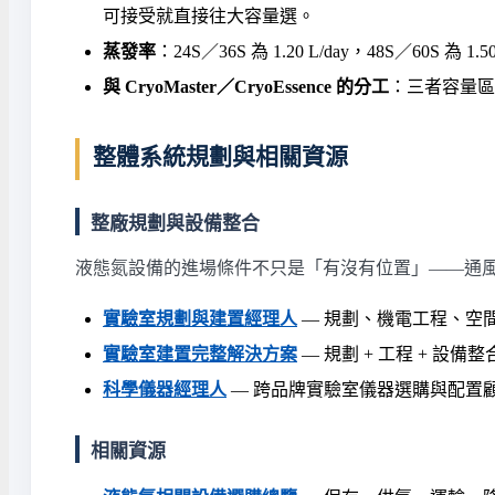
可接受就直接往大容量選。
蒸發率
：24S／36S 為 1.20 L/day，48S／
與 CryoMaster／CryoEssence 的分工
：三者容量區
整體系統規劃與相關資源
整廠規劃與設備整合
液態氮設備的進場條件不只是「有沒有位置」——通
實驗室規劃與建置經理人
— 規劃、機電工程、空
實驗室建置完整解決方案
— 規劃 + 工程 + 設備整
科學儀器經理人
— 跨品牌實驗室儀器選購與配置
相關資源