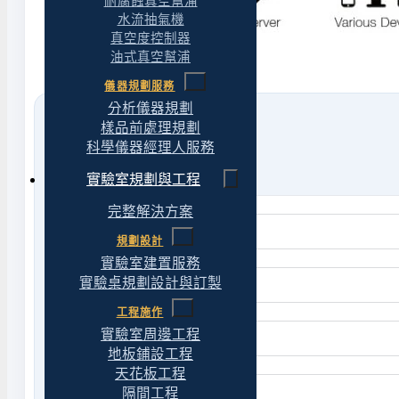
耐腐蝕真空幫浦
水流抽氣機
真空度控制器
油式真空幫浦
儀器規劃服務
分析儀器規劃
樣品前處理規劃
科學儀器經理人服務
實驗室規劃與工程
完整解決方案
規劃設計
實驗室建置服務
實驗桌規劃設計與訂製
工程施作
實驗室周邊工程
地板鋪設工程
天花板工程
隔間工程