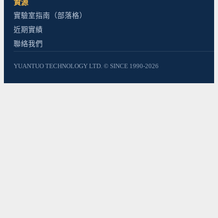
資源
實驗室指南（部落格）
近期實績
聯絡我們
YUANTUO TECHNOLOGY LTD. © SINCE 1990-2026