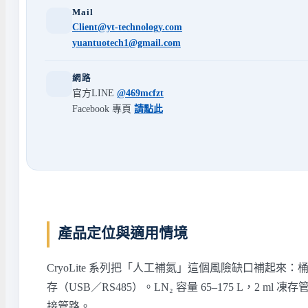
Mail
Client@yt-technology.com
yuantuotech1@gmail.com
網路
官方LINE
@469mcfzt
Facebook 專頁
請點此
產品定位與適用情境
CryoLite 系列把「人工補氮」這個風險缺口補
存（USB／RS485）。LN₂ 容量 65–175 L，2
接管路。