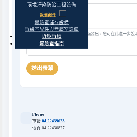
環境汙染防治工程設備
設備配件
實驗室儲存設備
實驗室配件與無塵室設備
近期實績
實驗室指南
送出表單
Phone
市話
04 22439623
傳真 04 22430827