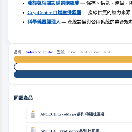
液態氮相關設備選購總覽
— 保存、供氮、運輸、
CryoCenter 自增壓供氮桶
— 產線供氮的壓力來源
科學儀器經理人
— 產線設備與公用系統的整合規
品牌：
Antech Scientific
型號：CryoFiller-L / CryoFiller-H
同類產品
ANTECH CryoMajor系列 帶罐杜瓦瓶
ANTECH CryoEssence系列 杜瓦瓶