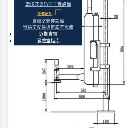
環境汙染防治工程設備
設備配件
實驗室儲存設備
實驗室配件與無塵室設備
近期實績
實驗室指南