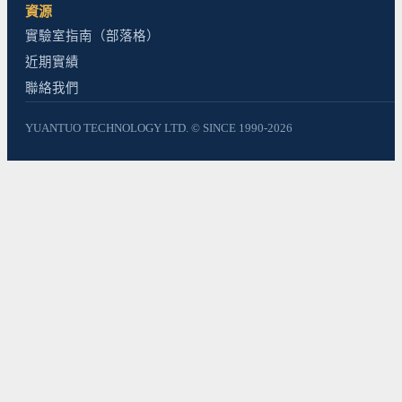
資源
實驗室指南（部落格）
近期實績
聯絡我們
YUANTUO TECHNOLOGY LTD. © SINCE 1990-2026