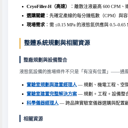
CryoFiller-H（高速）
：離散注液最高 600 CPM、連
選購關鍵
：先確定產線的每分鐘瓶數（CPM）與
現場需求
：需 ≤0.15 MPa 的液態氮供應與 0.
整體系統規劃與相關資源
整廠規劃與設備整合
液態氮設備的進場條件不只是「有沒有位置」——通
實驗室規劃與建置經理人
— 規劃、機電工程、空
實驗室建置完整解決方案
— 規劃 + 工程 + 設備整
科學儀器經理人
— 跨品牌實驗室儀器選購與配置
相關資源