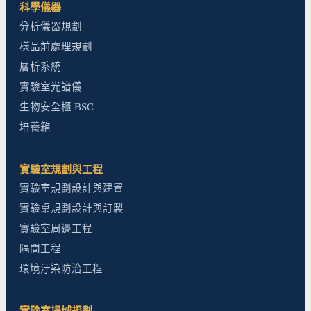
科學儀器
分析儀器規劃
樣品前處理規劃
層析系統
實驗室光譜儀
生物安全櫃 BSC
培養箱
實驗室規劃與工程
實驗室規劃設計與建置
實驗桌規劃設計與訂製
實驗室周邊工程
隔間工程
環境汙染防治工程
實驗室場域規劃