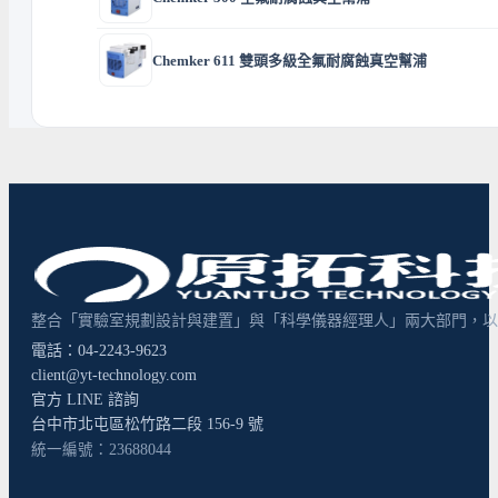
Chemker 611 雙頭多級全氟耐腐蝕真空幫浦
整合「實驗室規劃設計與建置」與「科學儀器經理人」兩大部門，以超
電話：04-2243-9623
client@yt-technology.com
官方 LINE 諮詢
台中市北屯區松竹路二段 156-9 號
統一編號：23688044