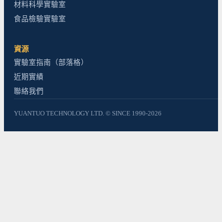
材料科學實驗室
食品檢驗實驗室
資源
實驗室指南（部落格）
近期實績
聯絡我們
YUANTUO TECHNOLOGY LTD. © SINCE 1990-2026