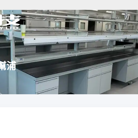
空幫浦
分析儀器規劃
樣品前處理規劃