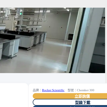
品牌：
Rocker Scientific
型號：Chemker 300
立即詢價
型錄下載