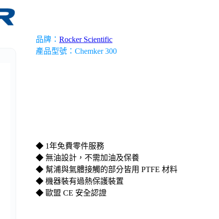
科學儀器經理人服務
品牌：
Rocker Scientific
產品型號：Chemker 300
備
無塵室設備
◆ 1年免費零件服務
◆ 無油設計，不需加油及保養
◆ 幫浦與氣體接觸的部分皆用 PTFE 材料
◆ 機器裝有過熱保護裝置
◆ 歐盟 CE 安全認證