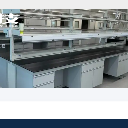
工程
分析儀器規劃
樣品前處理規劃