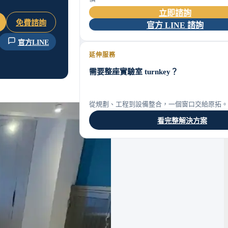
立即諮詢
免費諮詢
官方 LINE 諮詢
官方LINE
延伸服務
需要整座實驗室 turnkey？
從規劃、工程到設備整合，一個窗口交給原拓。
看完整解決方案