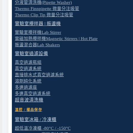
分液管清洗機(Pipette Washer)
Thermo Finnpipette 微量分注吸管
Thermo Clip Tip 微量分注吸管
實驗室攪拌器 | 振盪機
實驗室攪拌機Lab Stirrer
電磁加熱攪拌機Magnetic Stirrers | Hot Plate
振盪混合器Lab Shakers
實驗室過濾設備
真空過濾瓶組
真空過濾系統
直接排水式真空過濾系統
溶劑純化系統
多連過濾座
多連真空過濾系統
超音波清洗機
溫控 / 樣品保存
實驗室冰箱 / 冷凍櫃
超低溫冷凍櫃 -80°C / -150°C