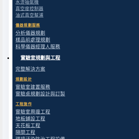
水流抽氣機
真空度控制器
油式真空幫浦
儀器規劃服務
分析儀器規劃
樣品前處理規劃
科學儀器經理人服務
實驗室規劃與工程
完整解決方案
規劃設計
實驗室建置服務
實驗桌規劃設計與訂製
工程施作
實驗室周邊工程
地板鋪設工程
天花板工程
隔間工程