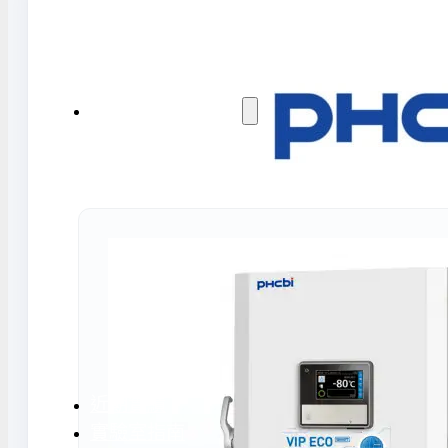
水氣捕捉器 | 浸入式冷卻器
液態氮相關設備
實驗室規劃與工程
實驗室建置服務
實驗室周邊工程
實驗桌規劃設計與訂製
地板鋪設工程
天花板工程
隔間工程
環境汙染防治工
近期實績
實驗室指南