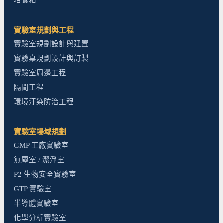
實驗室規劃與工程
實驗室規劃設計與建置
實驗桌規劃設計與訂製
實驗室周邊工程
隔間工程
環境汙染防治工程
實驗室場域規劃
GMP 工廠實驗室
無塵室 / 潔淨室
P2 生物安全實驗室
GTP 實驗室
半導體實驗室
化學分析實驗室