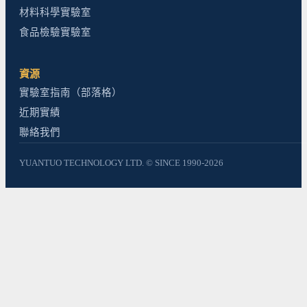
材料科學實驗室
食品檢驗實驗室
資源
實驗室指南（部落格）
近期實績
聯絡我們
YUANTUO TECHNOLOGY LTD. © SINCE 1990-2026