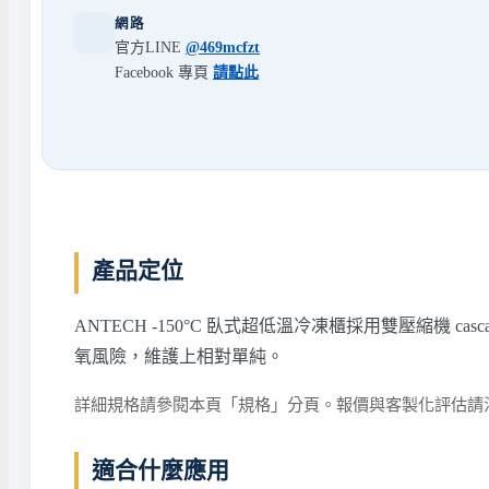
網路
官方LINE
@469mcfzt
Facebook 專頁
請點此
產品定位
ANTECH -150°C 臥式超低溫冷凍櫃採用雙壓縮機 c
氧風險，維護上相對單純。
詳細規格請參閱本頁「規格」分頁。報價與客製化評估請
適合什麼應用