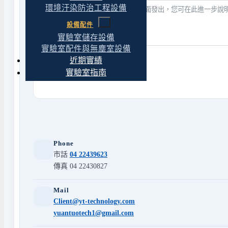
環境汙染防治工程設備
設備配件
實驗室儲存設備
實驗室配件與無塵室設備
近期實績
送出表單
實驗室指南
Phone
市話
04 22439623
傳真 04 22430827
Mail
Client@yt-technology.com
yuantuotech1@gmail.com