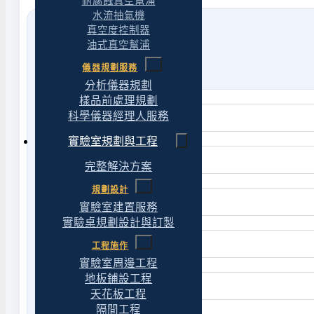
耐腐蝕真空幫浦
水流抽氣機
真空度控制器
油式真空幫浦
儀器規劃服務
分析儀器規劃
樣品前處理規劃
科學儀器經理人服務
實驗室規劃與工程
完整解決方案
規劃設計
實驗室建置服務
實驗桌規劃設計與訂製
工程施作
實驗室周邊工程
地板鋪設工程
天花板工程
隔間工程