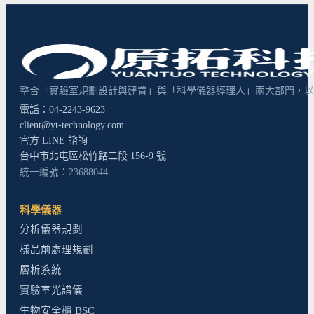
整合「實驗室規劃設計與建置」與「科學儀器經理人」兩大部門，以超
電話：04-2243-9623
client@yt-technology.com
官方 LINE 諮詢
台中市北屯區松竹路二段 156-9 號
統一編號：23688044
科學儀器
分析儀器規劃
樣品前處理規劃
層析系統
實驗室光譜儀
生物安全櫃 BSC