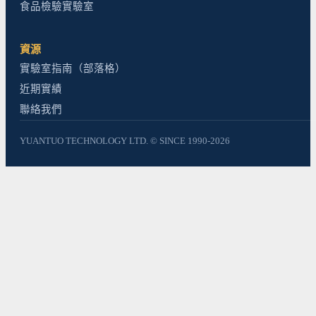
食品檢驗實驗室
資源
實驗室指南（部落格）
近期實績
聯絡我們
YUANTUO TECHNOLOGY LTD. © SINCE 1990-2026