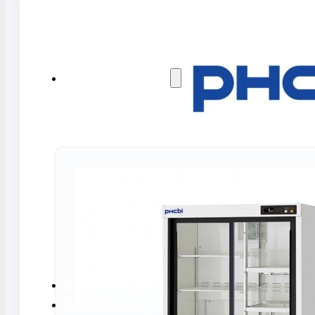
水氣捕捉器 | 浸入式冷卻器
液態氮相關設備
實驗室規劃與工程
實驗室建置服務
實驗室周邊工程
實驗桌規劃設計與訂製
地板鋪設工程
天花板工程
隔間工程
環境汙染防治工
近期實績
實驗室指南