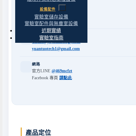
Phone
設備配件
市話
04 22439623
實驗室儲存設備
傳真 04 22430827
實驗室配件與無塵室設備
近期實績
Mail
實驗室指南
Client@yt-technology.com
yuantuotech1@gmail.com
網路
官方LINE
@469mcfzt
Facebook 專頁
請點此
產品定位