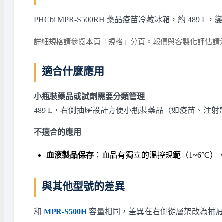
PHCbi MPR-S500RH 藥品疫苗冷藏冰箱，約 
詳細規格請參閱本頁「規格」分頁。報價與客製化評估請
適合什麼應用
小瓶裝藥品或試劑需要分類管理
489 L，右側抽屜設計方便小瓶裝藥品（如疫苗、
不適合的應用
血液製品保存
：血品有獨立的溫控規範（1~6°C）
與其他型號的差異
和
MPR-S500H
容量相同，差異在右側從層架改為抽