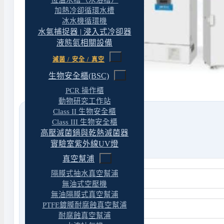
恆溫水槽（水浴槽）
加熱冷卻循環水槽
冰水機循環機
水氣捕捉器 | 浸入式冷卻器
液態氮相關設備
滅菌 / 安全 / 真空
生物安全櫃(BSC)
PCR 操作櫃
動物研究工作站
Class II 生物安全櫃
Class III 生物安全櫃
高壓滅菌鍋與乾熱滅菌器
實驗室紫外線UV燈
真空幫浦
隔膜式抽水真空幫浦
無油式空壓機
無油隔膜式真空幫浦
PTFE鍍膜耐腐蝕真空幫浦
耐腐蝕真空幫浦