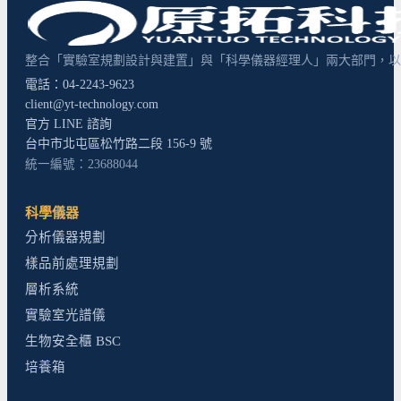
整合「實驗室規劃設計與建置」與「科學儀器經理人」兩大部門，以超
電話：04-2243-9623
client@yt-technology.com
官方 LINE 諮詢
台中市北屯區松竹路二段 156-9 號
統一編號：23688044
科學儀器
分析儀器規劃
樣品前處理規劃
層析系統
實驗室光譜儀
生物安全櫃 BSC
培養箱