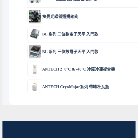
拉曼光譜儀選購諮詢
BL 系列 二位數電子天平 入門款
BL 系列 三位數電子天平 入門款
ANTECH 2~8°C & -40°C 冷藏冷凍複合機
ANTECH CryoMajor系列 帶罐杜瓦瓶