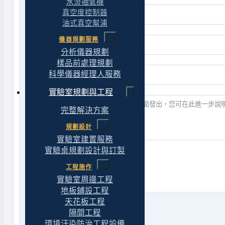
水流抽氣機
真空度控制器
油式真空幫浦
儀器規劃服務
分析儀器規劃
樣品前處理規劃
科學儀器經理人服務
實驗室規劃與工程
完整解決方案
規劃設計
實驗室建置服務
實驗桌規劃設計與訂製
送出表單
工程施作
實驗室周邊工程
地板鋪設工程
天花板工程
隔間工程
環境汙染防治工程設備