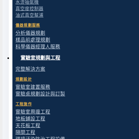
水流抽氣機
真空度控制器
油式真空幫浦
儀器規劃服務
分析儀器規劃
樣品前處理規劃
科學儀器經理人服務
實驗室規劃與工程
完整解決方案
規劃設計
實驗室建置服務
實驗桌規劃設計與訂製
工程施作
實驗室周邊工程
地板鋪設工程
天花板工程
隔間工程