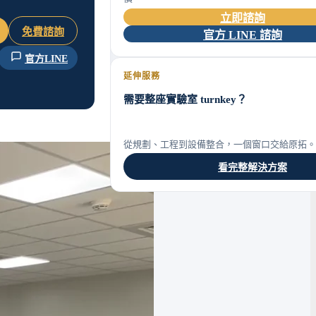
立即諮詢
免費諮詢
官方 LINE 諮詢
官方LINE
延伸服務
需要整座實驗室 turnkey？
從規劃、工程到設備整合，一個窗口交給原拓。
看完整解決方案