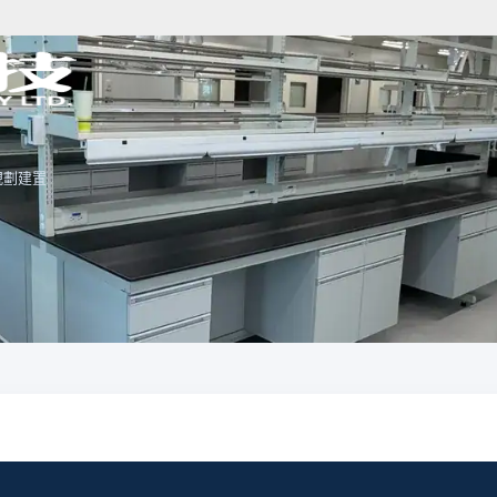
規劃建置
分析儀器規劃
樣品前處理規劃