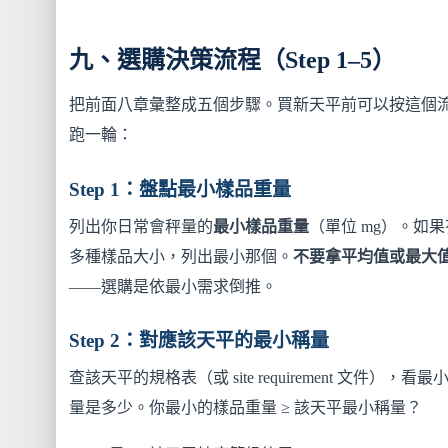
九、選購決策流程（Step 1–5）
把前面八章彙整成五個步驟。買新天平前可以按這個
跑一輪：
Step 1：盤點最小樣品重量
列出你日常會秤量的
最小樣品重量
（單位 mg）。如果
多種樣品大小，列出最小那個。
不要拿平均值或最大
——選購是依最小需求倒推。
Step 2：對應該天平的最小稱量
查該天平的規格表（或 site requirement 文件），看最
量是多少。你最小的樣品重量 ≥ 該天平最小稱量？