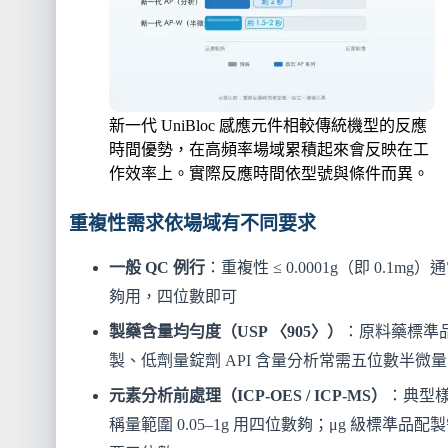
新一代 UniBloc 感應元件相較傳統機型的反應
時間優勢，在高頻率場域累積起來會反映在工
作效率上。實際反應時間依型號與條件而異。
重複性需求依場域有不同要求
一般 QC 例行
：重複性 ≤ 0.0001g（即 0.1mg）
夠用，四位數即可
製藥含量均勻度（USP 〈905〉）
：原料藥標準
製、低劑量錠劑 API 含量分析常需五位數半微量
元素分析前處理（ICP-OES / ICP-MS）
：典型
稱量範圍 0.05–1g 用四位數夠；μg 級標準品配