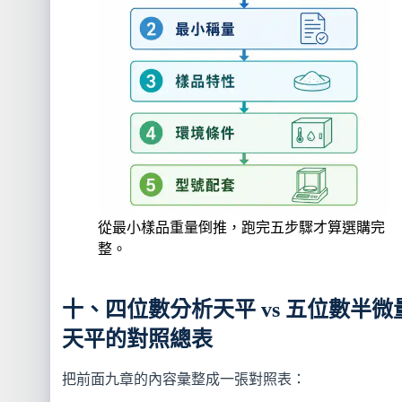
從最小樣品重量倒推，跑完五步驟才算選購完
整。
十、四位數分析天平 vs 五位數半微
天平的對照總表
把前面九章的內容彙整成一張對照表：