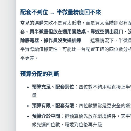
配套不到位 → 半微量精度回不來
常見的選購失敗不是買太低階，而是買太高階卻沒有
套。
買半微量但放在通用實驗桌、靠近空調出風口、
除靜電器、操作員沒受過訓練
——這種情況下，半微
平實際讀值穩定性，可能比一台配置正確的四位數分
平更差。
預算分配的判斷
預算充足、配套到位
：四位數不夠用就直接上半
量
預算有限、配套有限
：四位數通常是更安全的選
預算介於中間
：把預算優先放在環境條件，天平
級先選四位數，環境到位後再升級