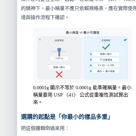
的精神下，最小稱量不應只依賴規格表，應在實際使
境與操作流程下確認。
0.0001g 顯示不等於 0.0001g 能準確稱量。最小
稱量要用 USP 〈41〉 公式從重複性測試算出
來。
選購的起點是「你最小的樣品多重」
把這個邏輯倒過來用：