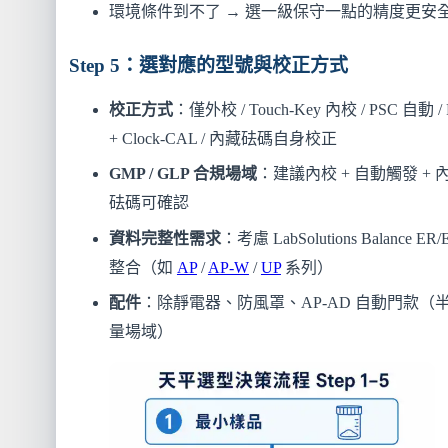
環境條件到不了 → 選一級保守一點的精度更安
Step 5：選對應的型號與校正方式
校正方式
：僅外校 / Touch-Key 內校 / PSC 自動 /
+ Clock-CAL / 內藏砝碼自身校正
GMP / GLP 合規場域
：建議內校 + 自動觸發 + 
砝碼可確認
資料完整性需求
：考慮 LabSolutions Balance ER/
整合（如
AP
/
AP-W
/
UP
系列）
配件
：除靜電器、防風罩、AP-AD 自動門款（
量場域）