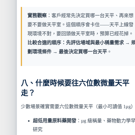
實務觀察
：客戶經常先決定買哪一台天平、再來想
要不要做天平室。這個順序會卡住——天平上線發
現環境不對，要回頭做天平室時，預算已經花掉。
比較合適的順序：先評估場域與最小稱量需求 → 
劃環境條件 → 最後決定買哪一台天平
。
八、什麼時候要往六位數微量天平
走？
少數場景確實需要六位數微量天平（最小可讀值 1μg
超低用量原料藥開發
：µg 級稱量、藥物動力學
研究