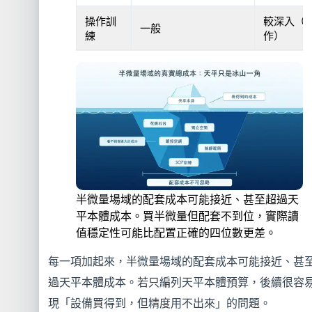
操作訓
較深入（
一般
練
作）
半微量場域的配套成本可能接近、甚至超過天
平本體成本。買半微量但配套不到位，實際讀
值穩定性可能比配置正確的四位數更差。
每一項加起來，半微量場域的配套成本可能接近、甚
過天平本體成本。若只編列天平本體預算，後續很容
現「設備買得到，但精度用不出來」的問題。