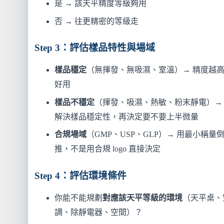
是 → 該天平精度等級夠用
否 → 往更精密的等級走
Step 3：評估樣品特性與場域
樣品穩定
（無揮發、無吸濕、室溫）→ 精度越
好用
樣品不穩定
（揮發、吸濕、熱敏、粉末靜電）→
解決樣品穩定性，再決定要不要上半微量
合規場域
（GMP、USP、GLP）→ 用最小稱量
推，不是用合規 logo 直接決定
Step 4：評估環境條件
你能不能規劃
對應該天平等級的環境
（天平桌、
調、除靜電器、空間）？