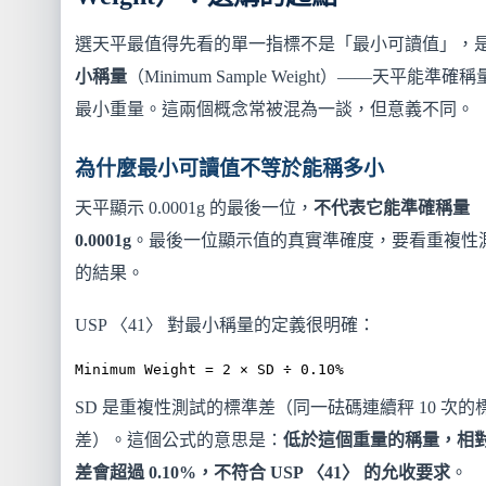
選天平最值得先看的單一指標不是「最小可讀值」，
小稱量
（Minimum Sample Weight）——天平能準確
最小重量。這兩個概念常被混為一談，但意義不同。
為什麼最小可讀值不等於能稱多小
天平顯示 0.0001g 的最後一位，
不代表它能準確稱量
0.0001g
。最後一位顯示值的真實準確度，要看重複性
的結果。
USP 〈41〉 對最小稱量的定義很明確：
Minimum Weight = 2 × SD ÷ 0.10%
SD 是重複性測試的標準差（同一砝碼連續秤 10 次的
差）。這個公式的意思是：
低於這個重量的稱量，相
差會超過 0.10%，不符合 USP 〈41〉 的允收要求
。