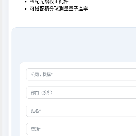
標配光譜校正配件
可搭配積分球測量量子產率