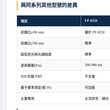
與同系列其他型號的差異
FP-8350
項目
訊雜比(450 nm)
優於 FP-8250
訊雜比(350 nm)
標準
超低迷光與光譜純度
標準
200–900 nm
波長範圍(Em)
NIR 紅敏 PMT
不支援
量子產率測定(配 IS)
可加裝
主要應用
主流研究、磷光