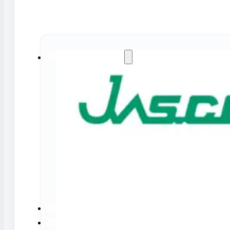
水氣捕捉器 | 浸入式冷卻器
液態氮相關設備
實驗室規劃與工程
實驗室建置服務
實驗室周邊工程
實驗桌規劃設計與訂製
地板鋪設工程
天花板工程
隔間工程
環境汙染防治工
近期實績
實驗室指南