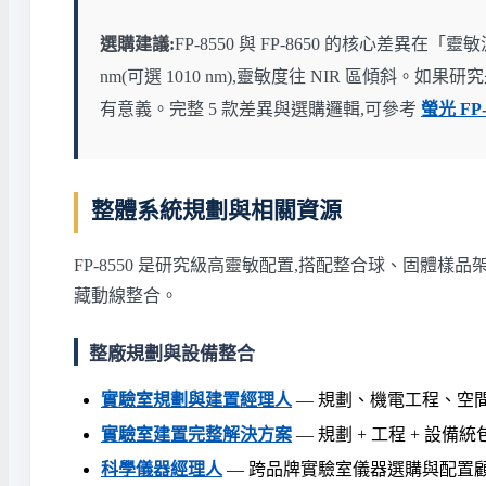
選購建議:
FP-8550 與 FP-8650 的核心差異在「靈敏
nm(可選 1010 nm),靈敏度往 NIR 區傾斜。如果研
有意義。完整 5 款差異與選購邏輯,可參考
螢光 FP
整體系統規劃與相關資源
FP-8550 是研究級高靈敏配置,搭配整合球、固體
藏動線整合。
整廠規劃與設備整合
實驗室規劃與建置經理人
— 規劃、機電工程、空
實驗室建置完整解決方案
— 規劃 + 工程 + 設備統
科學儀器經理人
— 跨品牌實驗室儀器選購與配置