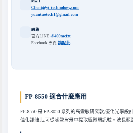
Mail
Client@yt-technology.com
yuantuotech1@gmail.com
網路
官方LINE
@469mcfzt
Facebook 專頁
請點此
FP-8550 適合什麼應用
FP-8550 是 FP-8050 系列的高靈敏研究款,優化光學設計、超
佳化訊雜比,可從噪聲背景中提取極微弱訊號。波長範圍 200–750 