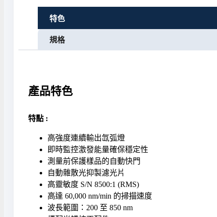
特色
規格
產品特色
特點 :
高強度連續輸出氙弧燈
即時監控激發能量確保穩定性
測量前保護樣品的自動快門
自動雜散光抑製濾光片
高靈敏度 S/N 8500:1 (RMS)
高達 60,000 nm/min 的掃描速度
波長範圍：200 至 850 nm