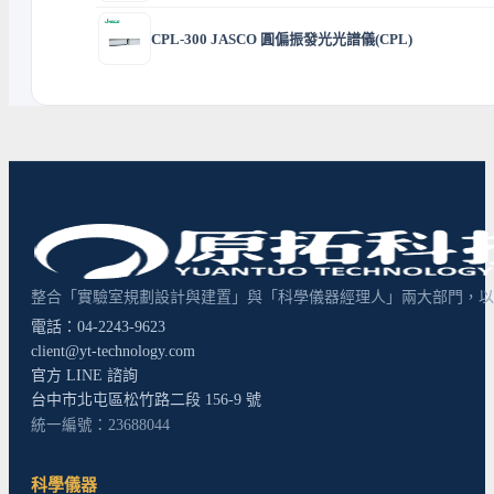
CPL-300 JASCO 圓偏振發光光譜儀(CPL)
整合「實驗室規劃設計與建置」與「科學儀器經理人」兩大部門，以超
電話：04-2243-9623
client@yt-technology.com
官方 LINE 諮詢
台中市北屯區松竹路二段 156-9 號
統一編號：23688044
科學儀器