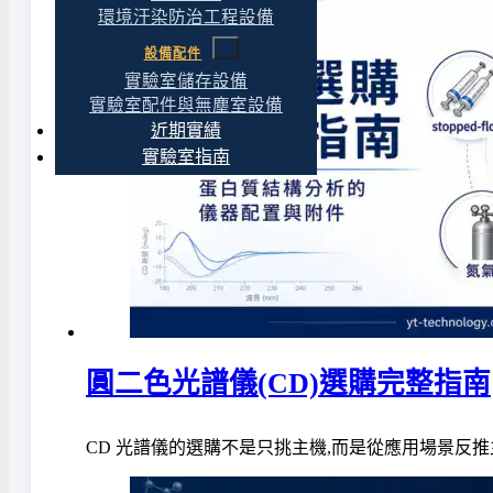
環境汙染防治工程設備
設備配件
實驗室儲存設備
實驗室配件與無塵室設備
近期實績
實驗室指南
圓二色光譜儀(CD)選購完整指南
CD 光譜儀的選購不是只挑主機,而是從應用場景反