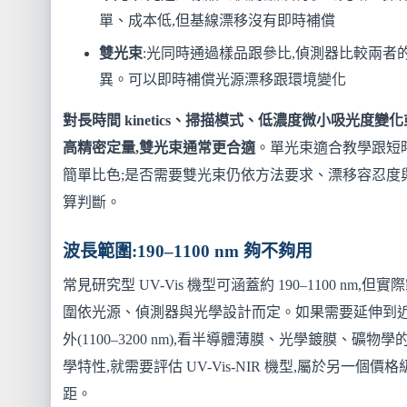
單、成本低,但基線漂移沒有即時補償
雙光束
:光同時通過樣品跟參比,偵測器比較兩者
異。可以即時補償光源漂移跟環境變化
對長時間 kinetics、掃描模式、低濃度微小吸光度變化
高精密定量,雙光束通常更合適
。單光束適合教學跟短
簡單比色;是否需要雙光束仍依方法要求、漂移容忍度
算判斷。
波長範圍:190–1100 nm 夠不夠用
常見研究型 UV-Vis 機型可涵蓋約 190–1100 nm,但實
圍依光源、偵測器與光學設計而定。如果需要延伸到
外(1100–3200 nm),看半導體薄膜、光學鍍膜、礦物學
學特性,就需要評估 UV-Vis-NIR 機型,屬於另一個價格
距。