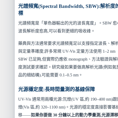
光譜頻寬(Spectral Bandwidth, SBW):解析
標
光譜頻寬是「單色器輸出的光的波長寬度」。SBW 愈
波長解析度愈高,可以看到更細的吸收峰。
藥典與方法通常要求光譜頻寬足以支撐指定波長、解
與定量準確度;許多常規 UV-Vis 定量方法使用 1–2 nm
SBW 已足夠,但實際仍應依 monograph、方法驗證與解
度測試要求確認。研究級如果要做高解析光譜(例如氣
品的細結構),可能需要 0.1–0.5 nm。
光源穩定度:長時間量測的基線保障
UV-Vis 通常用兩種光源:氘燈(UV 區,約 190–400 nm)
燈(Vis 區,約 320–1100 nm)。光源的穩定度直接影響
移——
如果你要做 30 分鐘以上的動力學量測,光源漂