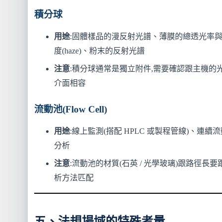
積分球
用途
:固體樣品的漫反射光譜、薄膜的總透光率
度(haze)、粉末的反射光譜
注意
:積分球通常是獨立附件,需要確認跟主機的
介面相容
流動池(Flow Cell)
用途
:線上監測(搭配 HPLC 或製程管線)、連續
分析
注意
:流動池的材質(石英 / 光學玻璃)跟路徑長要
析方法匹配
五、法規場域的特殊考量