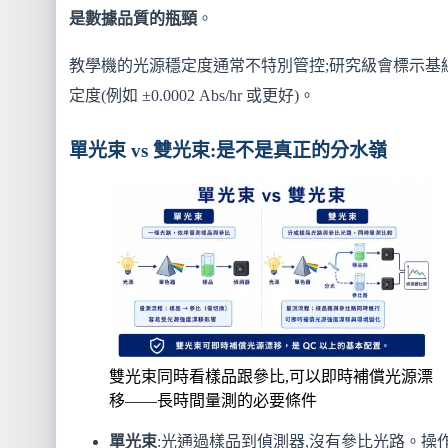
是數據品質的瓶頸
。
教學機的光源穩定度通常不特別管控;研究級會標示基
定度(例如 ±0.0002 Abs/hr 或更好)。
單光束 vs 雙光束:是不是真正的分水嶺
雙光束同時看樣品跟參比,可以即時補償光源漂
移——長時間量測的必要條件
單光束
:光通過樣品到偵測器,沒有參比光路。操