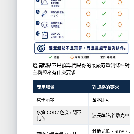
選購起點不是預算,而是你的最嚴苛量測條件對
主機規格有什麼要求
應用場景
對規格的要求
教學示範
基本即可
水質 COD / 色度 / 簡單
波長準確,雜散光中等
比色
雜散光低、SBW ≤ 2