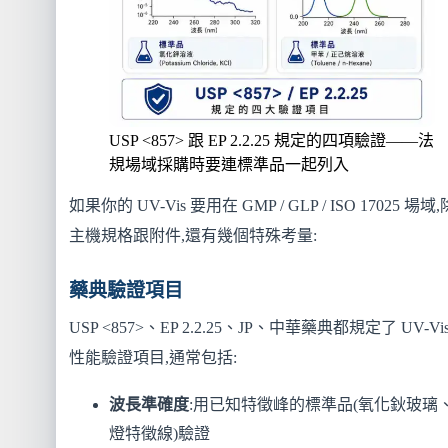
USP <857> 跟 EP 2.2.25 規定的四項驗證——法
規場域採購時要連標準品一起列入
如果你的 UV-Vis 要用在 GMP / GLP / ISO 17025 場域
主機規格跟附件,還有幾個特殊考量:
藥典驗證項目
USP <857>、EP 2.2.25、JP、中華藥典都規定了 UV-Vi
性能驗證項目,通常包括:
波長準確度
:用已知特徵峰的標準品(氧化鈥玻璃
燈特徵線)驗證