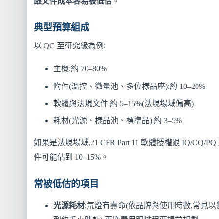
跟文件成本容易被低估
。
典型預算組成
以 QC 至研究級為例:
主機:約 70–80%
附件(溫控、微量池、多位樣品座):約 10–20%
軟體與法規文件:約 5–15%(法規場域偏高)
耗材(光源、樣品池、標準品):約 3–5%
如果是法規場域,21 CFR Part 11 軟體授權跟 IQ/OQ/PQ
件可能佔到 10–15%。
常被低估的項目
光源耗材
:氘燈有壽命(依品牌與使用時數,常見以