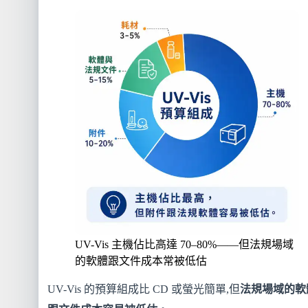
UV-Vis 主機佔比高達 70–80%——但法規場域
的軟體跟文件成本常被低估
UV-Vis 的預算組成比 CD 或螢光簡單,但
法規場域的軟