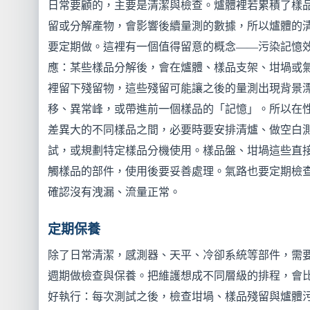
日常要顧的，主要是清潔與檢查。爐體裡若累積了樣
留或分解產物，會影響後續量測的數據，所以爐體的
要定期做。這裡有一個值得留意的概念——污染記憶
應：某些樣品分解後，會在爐體、樣品支架、坩堝或
裡留下殘留物，這些殘留可能讓之後的量測出現背景
移、異常峰，或帶進前一個樣品的「記憶」。所以在
差異大的不同樣品之間，必要時要安排清爐、做空白
試，或規劃特定樣品分機使用。樣品盤、坩堝這些直
觸樣品的部件，使用後要妥善處理。氣路也要定期檢
確認沒有洩漏、流量正常。
定期保養
除了日常清潔，感測器、天平、冷卻系統等部件，需
週期做檢查與保養。把維護想成不同層級的排程，會
好執行：每次測試之後，檢查坩堝、樣品殘留與爐體