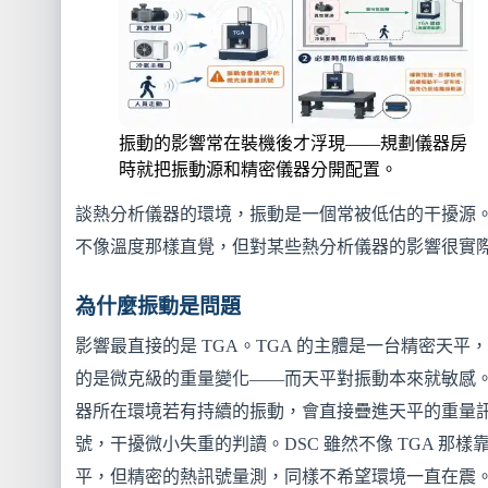
振動的影響常在裝機後才浮現——規劃儀器房
時就把振動源和精密儀器分開配置。
談熱分析儀器的環境，振動是一個常被低估的干擾源
不像溫度那樣直覺，但對某些熱分析儀器的影響很實
為什麼振動是問題
影響最直接的是 TGA。TGA 的主體是一台精密天平
的是微克級的重量變化——而天平對振動本來就敏感
器所在環境若有持續的振動，會直接疊進天平的重量
號，干擾微小失重的判讀。DSC 雖然不像 TGA 那樣
平，但精密的熱訊號量測，同樣不希望環境一直在震