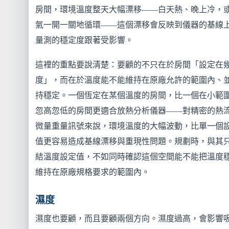
房間，環境溫度整天大幅漂移——白天熱、晚上冷，
氣一開一關地循環——這個漂移會反映到儀器的基線
量測的穩定度跟著受影響。
這裡的重點要說清楚：要顧的不只在於房間「設定在
度」，而在於溫度能不能維持在原廠允許的範圍內、
持穩定。一個恆定在某個溫度的房間，比一個在小範
忽高忽低的房間更適合放熱分析儀器——對精密的熱
微量重量訊號來說，環境溫度的大幅波動，比單一個
值更容易造成基線漂移與重現性問題。規劃時，與其
結溫度設定值，不如同時確認這個空間能不能把溫度
維持在原廠規格要求的範圍內。
濕度
濕度也要顧，而且要顧兩個方向。濕度過高，會影響