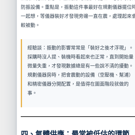
防振設備。重點是，振動這件事最好在規劃儀器擺位
一起想，等儀器裝好才發現旁邊一直在震，處理起來
較被動。
經驗談：振動的影響常常是「裝好之後才浮現」。
採購時沒人提、裝機時看起來也正常，直到開始量
微量失重，才發現數據總是有一些說不清的擾動。
規劃儀器房時，把會震動的設備（空壓機、幫浦）
和精密儀器分開配置，是值得在圖面階段就做的
事。
四、氣體供應：最常被低估的環節