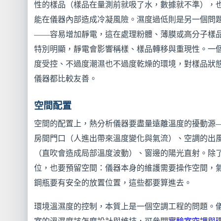
性的樣品（樣品在量測前就吸了水，數據就不準），
能在儀器內部造成冷凝風險。濕度過低則是另一個問
——容易增加靜電，這在處理粉體、薄膜或高分子樣
特別明顯，靜電會影響稱樣、樣品轉移與重現性。一
度受控、不過度潮濕也不過度乾燥的環境，對樣品狀
儀器都比較友善。
空間配置
空間的配置上，熱分析儀器要盡量遠離溫度的擾動源
房間門口（人進出帶來溫度變化與氣流）、空調的出
（直吹會造成局部溫度波動）、窗邊的陽光直射。除
位，也要預留空間：儀器本身的維護需要操作空間，
鋼瓶要有安全的放置位置，這些都要算進去。
環境溫濕度的控制，本質上是一個空調工程的問題。