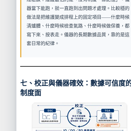
器當下能跑，就一直跑到出問題才處理。比較穩的
做法是把維護變成排程上的固定項目——什麼時候
清爐體、什麼時候檢查氣路、什麼時候做保養，都
寫下來、按表走。儀器的長期數據品質，靠的是這
套日常的紀律。
七、校正與儀器確效：數據可信度
制度面