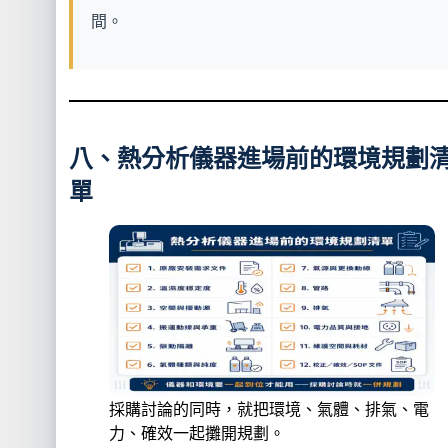
間。
八、熱分析儀器進場前的環境規劃
單
採購討論的同時，就把環境、氣體、排氣、電
力、確效一起攤開規劃。