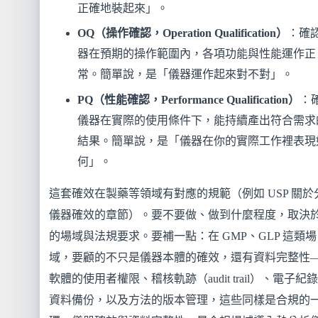
正確地裝起來」。
OQ（操作確認，Operation Qualification）
：確
器在預期的操作範圍內，各項功能與性能運作正
常。簡單說，是「儀器運作起來對不對」。
PQ（性能確認，Performance Qualification）
：
儀器在實際的使用條件下，能持續產出符合需求
結果。簡單說，是「儀器在你的實際工作裡表現
何」。
這套確效在製藥等領域有對應的規範（例如 USP 關於
儀器確效的章節）。要不要做、做到什麼程度，取決
的場域與法規要求。要補一點：在 GMP、GLP 這類場
域，要顧的不只是儀器本體的確效，還有資料完整性
軟體的使用者權限、稽核軌跡（audit trail）、電子紀
資料備份，以及方法的版本管理，這些同樣是合規的