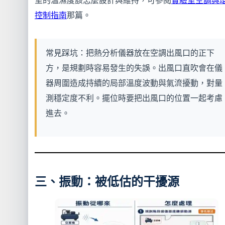
室的溫濕度該怎麼設計與維持，可參閱
實驗室空調與
控制指南
那篇。
常見踩坑：把熱分析儀器放在空調出風口的正下
方，是規劃時容易發生的失誤。出風口直吹會在儀
器周圍造成持續的局部溫度波動與氣流擾動，對量
測穩定度不利。擺位時要把出風口的位置一起考慮
進去。
三、振動：被低估的干擾源