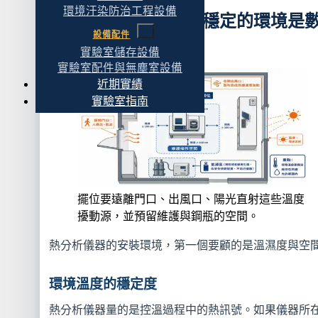
環境汙染防治工程設備
二、溫濕度與空間：穩定的環境是
設備配件
據品質的基礎
實驗室儲存設備
實驗室配件與無塵室設備
近期實績
實驗室指南
擺位要遠離門口、出風口、陽光直射這些溫度
擾動源，並預留維護與鋼瓶的空間。
熱分析儀器的安裝環境，第一個要顧的是溫濕度與空
環境溫度的穩定度
熱分析儀器量的是控溫過程中的熱訊號。如果儀器所