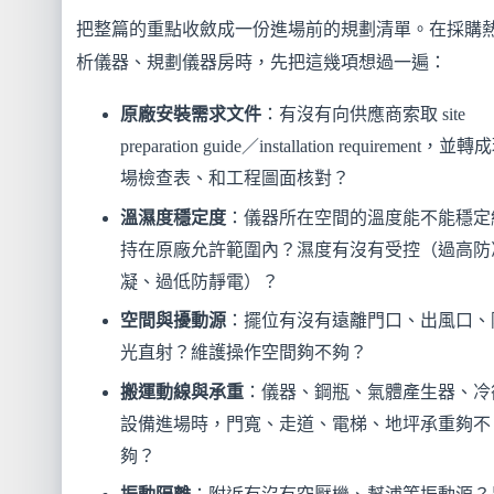
把整篇的重點收斂成一份進場前的規劃清單。在採購
析儀器、規劃儀器房時，先把這幾項想過一遍：
原廠安裝需求文件
：有沒有向供應商索取 site
preparation guide／installation requirement，並轉
場檢查表、和工程圖面核對？
溫濕度穩定度
：儀器所在空間的溫度能不能穩定
持在原廠允許範圍內？濕度有沒有受控（過高防
凝、過低防靜電）？
空間與擾動源
：擺位有沒有遠離門口、出風口、
光直射？維護操作空間夠不夠？
搬運動線與承重
：儀器、鋼瓶、氣體產生器、冷
設備進場時，門寬、走道、電梯、地坪承重夠不
夠？