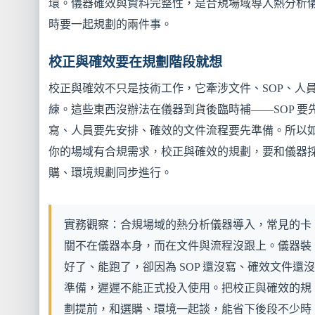
環。儀器確效與資料完整性，是合規場域導入熱分析
時要一起規劃的兩件事。
校正與確效要在規劃階段就想
校正與確效不只是技術工作，它牽涉文件、SOP、人
練。這些東西沒辦法在儀器到貨後臨時補——SOP 要
寫、人員要先安排、確效的文件流程要先準備。所以
你的場域有合規需求，校正與確效的規劃，要和儀器
購、環境規劃同步進行。
實務觀察：合規場域的熱分析儀器導入，常見的卡
關不在儀器本身，而在文件與流程沒跟上。儀器裝
好了、能跑了，卻因為 SOP 還沒寫、確效文件還沒
準備，遲遲不能正式投入使用。把校正與確效的規
劃提前，和選購、環境一起談，能省下後段不少時