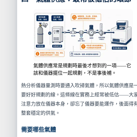
氣體供應常是規劃時最後才想到的一項——它
該和儀器擺位一起規劃，不是事後補。
熱分析儀器量測時要通入吹掃氣體，所以氣體供應是
要好好規劃的線。這條線在實務上經常被低估——大
注意力放在儀器本身，卻忘了儀器要能運作，後面得
整套穩定的供氣。
需要哪些氣體