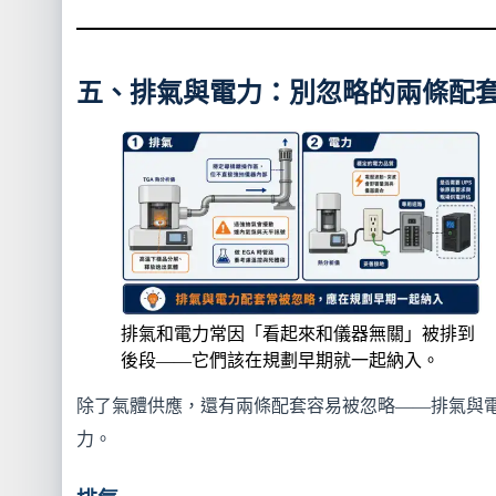
五、排氣與電力：別忽略的兩條配
排氣和電力常因「看起來和儀器無關」被排到
後段——它們該在規劃早期就一起納入。
除了氣體供應，還有兩條配套容易被忽略——排氣與
力。