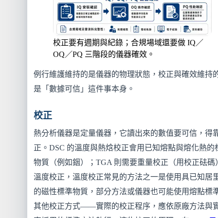
校正要有週期與紀錄；合規場域還要做 IQ／
OQ／PQ 三階段的儀器確效。
例行維護維持的是儀器的物理狀態，校正與確效維持
是「數據可信」這件事本身。
校正
熱分析儀器是定量儀器，它讀出來的數值要可信，得
正。DSC 的溫度與熱焓校正會用已知熔點與熔化熱的
物質（例如銦）；TGA 則需要重量校正（用校正砝碼
溫度校正，溫度校正常見的方法之一是使用具已知居
的磁性標準物質，部分方法或儀器也可能使用熔點標
其他校正方式——實際的校正程序，應依原廠方法與