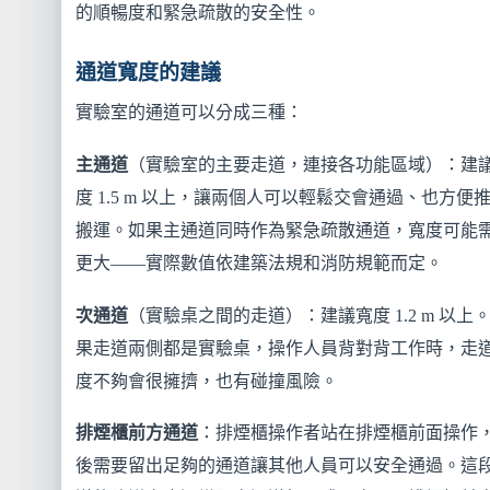
的順暢度和緊急疏散的安全性。
通道寬度的建議
實驗室的通道可以分成三種：
主通道
（實驗室的主要走道，連接各功能區域）：建
度 1.5 m 以上，讓兩個人可以輕鬆交會通過、也方便
搬運。如果主通道同時作為緊急疏散通道，寬度可能
更大——實際數值依建築法規和消防規範而定。
次通道
（實驗桌之間的走道）：建議寬度 1.2 m 以上
果走道兩側都是實驗桌，操作人員背對背工作時，走
度不夠會很擁擠，也有碰撞風險。
排煙櫃前方通道
：排煙櫃操作者站在排煙櫃前面操作
後需要留出足夠的通道讓其他人員可以安全通過。這