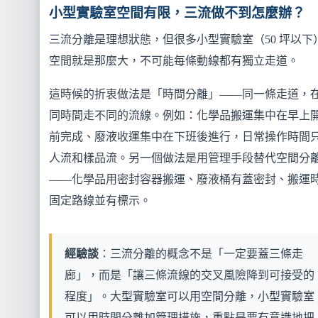
小型實驗室空間有限，三流做不到怎麼辦？
三流分離是理想狀態，但很多小型實驗室（50 坪以下
空間就是那麼大，不可能每條動線都有獨立走道。
這時候的折衷做法是「時間分離」——同一條走道，
同時間走不同的流線。例如：化學品搬運集中在早上
前完成、廢液收運集中在下班後進行，日常操作時間
人流和樣品流。另一個做法是用管理手段替代空間分
——化學品用密封容器搬運、廢液桶有蓋密封、搬運
固定路線並有標示。
經驗談
：三流分離的概念不是「一定要蓋三條走
廊」，而是「讓三條流線的交叉風險降到可接受的
程度」。大型實驗室可以用空間分離，小型實驗室
可以用時間分離加管理措施，重點是要有意識地把