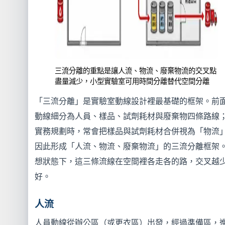
三流分離的重點是讓人流、物流、廢棄物流的交叉點
盡量減少，小型實驗室可用時間分離替代空間分離
「三流分離」是實驗室動線設計裡最基礎的框架。前
動線細分為人員、樣品、試劑耗材與廢棄物四條路線
實務規劃時，常會把樣品與試劑耗材合併視為「物流
因此形成「人流、物流、廢棄物流」的三流分離框架
想狀態下，這三條流線在空間裡各走各的路，交叉越
好。
人流
人員動線從辦公區（或更衣區）出發，經過準備區，