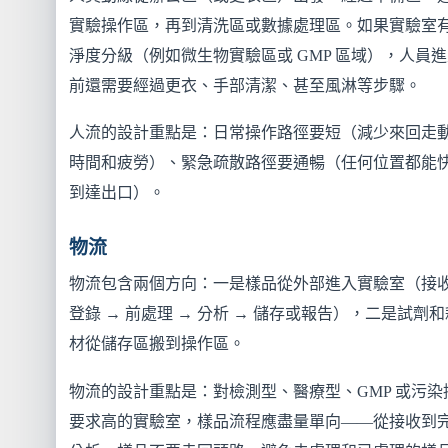
實驗操作區，再到清洗區或數據處理區。如果實驗室
淨度分級（例如微生物實驗區或 GMP 區域），人員
前還需要經過更衣、手部清潔、甚至風淋等步驟。
人流的設計重點是：日常操作路徑要短（減少來回走
時間和疲勞）、緊急疏散路徑要通暢（任何位置都能
到達出口）。
物流
物流包含兩個方向：一是樣品從外部進入實驗室（接收
登錄 → 前處理 → 分析 → 儲存或報告），二是試劑和
材從儲存區搬到操作區。
物流的設計重點是：對檢測型、醫療型、GMP 或污染
要求高的實驗室，樣品流程應盡量單向——從接收到