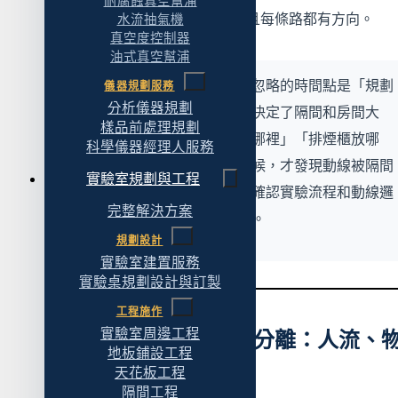
耐腐蝕真空幫浦
「垃圾走的路」盡量分開，而且每條路都有方向。
水流抽氣機
真空度控制器
油式真空幫浦
實務觀察
：動線設計最常被忽略的時間點是「規劃
儀器規劃服務
分析儀器規劃
初期」。很多案例是業主先決定了隔間和房間大
樣品前處理規劃
小，然後才開始想「儀器放哪裡」「排煙櫃放哪
科學儀器經理人服務
裡」——等到想排設備的時候，才發現動線被隔間
實驗室規劃與工程
鎖死了。比較好的順序是先確認實驗流程和動線邏
完整解決方案
輯，再決定隔間位置和大小。
規劃設計
實驗室建置服務
實驗桌規劃設計與訂製
工程施作
實驗室周邊工程
二、實驗室動線三流分離：人流、
地板鋪設工程
流、廢棄物流
天花板工程
隔間工程