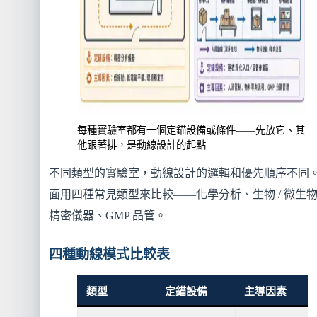
每種實驗室都有一個定錨設備或條件——先放它、其
他跟著排，是動線設計的起點
不同類型的實驗室，動線設計的邏輯和優先順序不同
面用四種常見類型來比較——化學分析、生物 / 微生
精密儀器、GMP 品管。
四種動線模式比較表
類型
定錨設備
主導因素