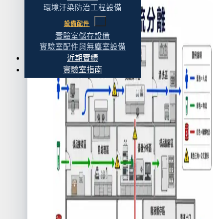
環境汙染防治工程設備
設備配件
實驗室儲存設備
實驗室配件與無塵室設備
近期實績
實驗室指南