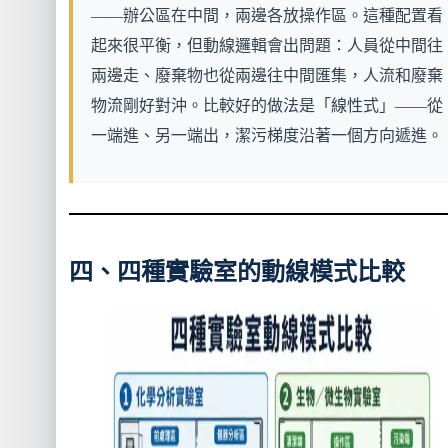
——辦公區在中間，兩邊各放操作區。這種配置看
起來很平衡，但動線邏輯會出問題：人員從中間往
兩邊走、廢棄物也從兩邊往中間匯集，人流和廢棄
物流剛好對沖。比較好的做法是「線性式」——從
一端進、另一端出，潔污梯度沿著一個方向遞進。
四、四種實驗室的動線模式比較