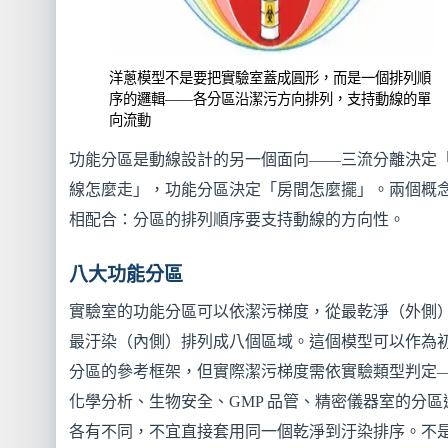
洋蔥模型不是要把實驗室蓋成圓形，而是一個排列順
序的邏輯——各分區沿潔污方向排列，支持動線的單
向流動
功能分區是動線設計的另一個面向——三流分離決定
線怎麼走」，功能分區決定「房間怎麼擺」。兩個概
相配合：分區的排列順序要支持動線的方向性。
八大功能分區
實驗室的功能分區可以依潔污梯度，從最乾淨（外側
最汙染（內側）排列成八個區域。這個模型可以作為
分區的參考框架，但實際潔污梯度需依實驗類型判定
化學分析、生物安全、GMP 品管、精密儀器室的分區
各有不同，不宜直接套用同一個乾淨到汙染排序。不